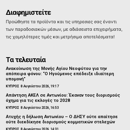
Διαφημιστείτε
Προώθηστε τα προϊόντα και τις υπηρεσιες σας έναντι
των παραδοσιακών μέσων, με αδιάσειστα επιχειρήματα,
τις χαμηλότερες τιμές και μετρήσιμα αποτελέσματα!
Τα τελευταία
Ανακοίνωση της Μονής Αγίου Νεοφύτου για την
απόπειρα φόνου: “Ο Ηγούμενος επέδειξε ιδιαίτερη
υπομονή”
ΚΥΠΡΟΣ
8 Αυγούστου 2026, 19:17
Απάντηση ΑΚΕΛ σε Αντωνίου: Έκαναν τους διορισμούς
όχημα για τις εκλογές το 2028
ΚΥΠΡΟΣ
8 Αυγούστου 2026, 16:53
Ατυχής η δήλωση Αντωνίου – Ο ΔΗΣΥ ούτε απαίτησε
ούτε διεκδίκησε διορισμούς κομματικών στελεχών
ΚΥΠΡΟΣ
8 Αυγούστου 2026, 14:31