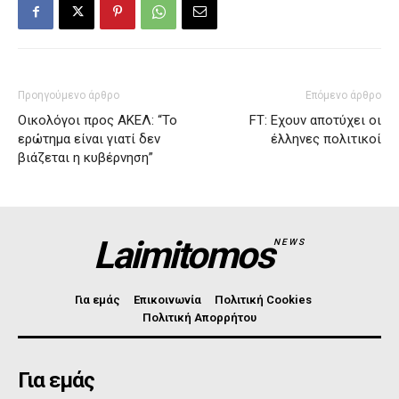
Προηγούμενο άρθρο
Επόμενο άρθρο
Οικολόγοι προς ΑΚΕΛ: “Το
FT: Εχουν αποτύχει οι
ερώτημα είναι γιατί δεν
έλληνες πολιτικοί
βιάζεται η κυβέρνηση”
Laimitomos
NEWS
Για εμάς
Επικοινωνία
Πολιτική Cookies
Πολιτική Απορρήτου
Για εμάς