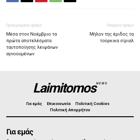
Προηγούμενο άρθρο
Επόμενο άρθρο
Μέσα στον Νοέμβριο τα
Μήλον της έριδος τα
πρώτα αποτελέσματα
τούρκικα σίριαλ
ταυτοποίησης λειψάνων
αγνοουμένων
Laimitomos
NEWS
Για εμάς
Επικοινωνία
Πολιτική Cookies
Πολιτική Απορρήτου
Για εμάς