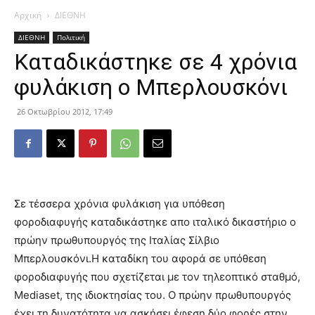
Αρχική
ΔΙΕΘΝΗ
ΔΙΕΘΝΗ
Πολιτική
Καταδικάστηκε σε 4 χρόνια
φυλάκιση ο Μπερλουσκόνι
26 Οκτωβρίου 2012, 17:49
Σε τέσσερα χρόνια φυλάκιση για υπόθεση
φοροδιαφυγής καταδικάστηκε απο ιταλικό δικαστήριο ο
πρώην πρωθυπουργός της Ιταλίας Σίλβιο
Μπερλουσκόνι.
Η καταδίκη του αφορά σε υπόθεση
φοροδιαφυγής που σχετίζεται με τον τηλεοπτικό σταθμό,
Μediaset, της ιδιοκτησίας του. Ο πρώην πρωθυπουργός
έχει τη δυνατότητα να ασκήσει έφεση δύο φορές στην