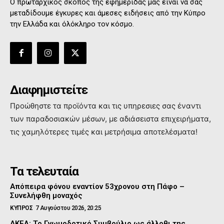
Ο πρωταρχικός σκοπός της εφημερίδας μας είναι να σας
μεταδίδουμε έγκυρες και άμεσες ειδήσεις από την Κύπρο
την Ελλάδα και όλόκληρο τον κόσμο.
Διαφημιστείτε
Προώθηστε τα προϊόντα και τις υπηρεσιες σας έναντι
των παραδοσιακών μέσων, με αδιάσειστα επιχειρήματα,
τις χαμηλότερες τιμές και μετρήσιμα αποτελέσματα!
Τα τελευταία
Απόπειρα φόνου εναντίον 53χρονου στη Πάφο –
Συνελήφθη μοναχός
ΚΥΠΡΟΣ
7 Αυγούστου 2026, 20:25
ΑΚΕΛ: Το Γνωμοδοτικό Συμβούλιο ως άλλοθι της