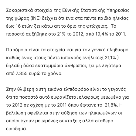
Σοκαριστικά στοιχεία της Εθνικής Στατιστικής Υπηρεσίας
της χώρας (ΙΝΕ) δείχνει ότι ένα στα πέντε παιδιά ηλικίας
έως 16 ετών ζει κάτω απ το όριο της φτώχειας. Το
ποσοστό αυξήθηκε στο 21% το 2012, από 19,4% το 2011.
Παρόμοια είναι τα στοιχεία και για τον γενικό πληθυσμό,
καθώς ένας στους πέντε ισπανούς ενήλικες( 21,1% )
δηλαδή δέκα εκατομμύρια άνθρωποι, ζει με λιγότερα
από 7.355 ευρώ το χρόνο.
Στην θλιβερή αυτή εικόνα ελπιδοφόρο είναι το γεγονός
ότι το ποσοστό αυτό εμφανίζεται ελαφρώς μειωμένο για
το 2012 σε σχέση με το 2011 όπου έφτανε το 21,8%. Η
βελτίωση οφείλεται στην αύξηση των ηλικιωμένων οι
οποίοι έχουν μειωμένες συντάξεις αλλά σταθερό
εισόδημα.