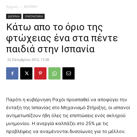
Αρχική
ΔΙΕΘΝΗ
ΔΙΕΘΝΗ
ΟΙΚΟΝΟΜΙΑ
Κάτω απο το όριο της
φτώχειας ένα στα πέντε
παιδιά στην Ισπανία
22 Οκτωβρίου 2012, 17:28
Παρότι η κυβέρνηση Ραχόι προσπαθεί να αποφύγει την
ένταξη της Ισπανίας στο Μηχανισμό Στήριξης, οι ισπανοί
αντιμετωπίζουν ήδη όλες τις επιπτώσεις ενός σκληρού
μνημονίου. Η ανεργία καλπάζει στο 25% με τις
προβλέψεις να αναμένονται δυσοίωνες για το μέλλον.