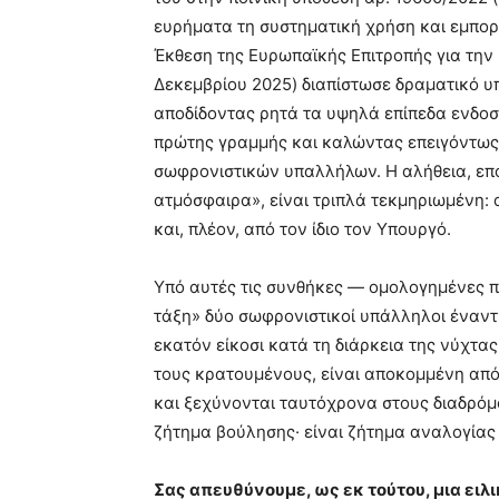
ευρήματα τη συστηματική χρήση και εμπο
Έκθεση της Ευρωπαϊκής Επιτροπής για την
Δεκεμβρίου 2025) διαπίστωσε δραματικό υ
αποδίδοντας ρητά τα υψηλά επίπεδα ενδοσ
πρώτης γραμμής και καλώντας επειγόντως
σωφρονιστικών υπαλλήλων. Η αλήθεια, επο
ατμόσφαιρα», είναι τριπλά τεκμηριωμένη: 
και, πλέον, από τον ίδιο τον Υπουργό.
Υπό αυτές τις συνθήκες — ομολογημένες π
τάξη» δύο σωφρονιστικοί υπάλληλοι έναντ
εκατόν είκοσι κατά τη διάρκεια της νύχτας
τους κρατουμένους, είναι αποκομμένη από 
και ξεχύνονται ταυτόχρονα στους διαδρόμο
ζήτημα βούλησης· είναι ζήτημα αναλογίας
Σας απευθύνουμε, ως εκ τούτου, μια ειλ