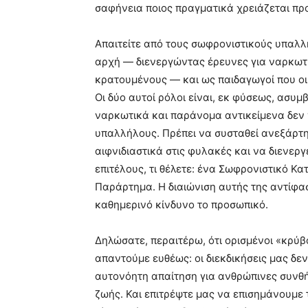
σαφήνεια ποιος πραγματικά χρειάζεται πρ
Απαιτείτε από τους σωφρονιστικούς υπαλ
αρχή — διενεργώντας έρευνες για ναρκωτι
κρατουμένους — και ως παιδαγωγοί που οι
Οι δύο αυτοί ρόλοι είναι, εκ φύσεως, ασυμβ
ναρκωτικά και παράνομα αντικείμενα δεν 
υπαλλήλους. Πρέπει να συσταθεί ανεξάρτη
αιφνιδιαστικά στις φυλακές και να διενεργ
επιτέλους, τι θέλετε: ένα Σωφρονιστικό Κ
Παράρτημα. Η διαιώνιση αυτής της αντίφασ
καθημερινό κίνδυνο το προσωπικό.
Δηλώσατε, περαιτέρω, ότι ορισμένοι «κρύβο
απαντούμε ευθέως: οι διεκδικήσεις μας δεν 
αυτονόητη απαίτηση για ανθρώπινες συνθήκ
ζωής. Και επιτρέψτε μας να επισημάνουμε 