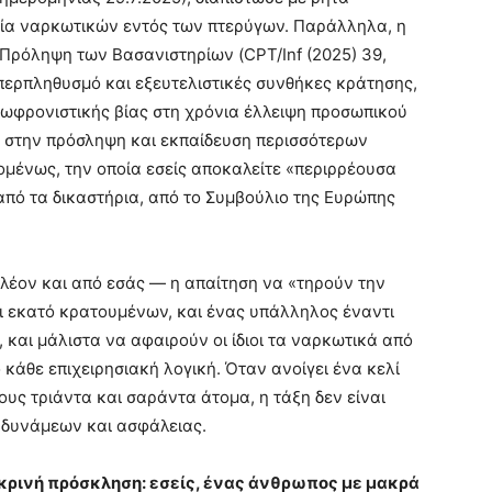
ρία ναρκωτικών εντός των πτερύγων. Παράλληλα, η
 Πρόληψη των Βασανιστηρίων (CPT/Inf (2025) 39,
περπληθυσμό και εξευτελιστικές συνθήκες κράτησης,
ωφρονιστικής βίας στη χρόνια έλλειψη προσωπικού
 στην πρόσληψη και εκπαίδευση περισσότερων
μένως, την οποία εσείς αποκαλείτε «περιρρέουσα
από τα δικαστήρια, από το Συμβούλιο της Ευρώπης
λέον και από εσάς — η απαίτηση να «τηρούν την
ι εκατό κρατουμένων, και ένας υπάλληλος έναντι
, και μάλιστα να αφαιρούν οι ίδιοι τα ναρκωτικά από
κάθε επιχειρησιακή λογική. Όταν ανοίγει ένα κελί
υς τριάντα και σαράντα άτομα, η τάξη δεν είναι
 δυνάμεων και ασφάλειας.
ικρινή πρόσκληση: εσείς, ένας άνθρωπος με μακρά