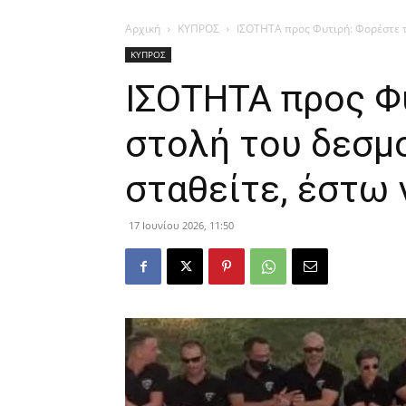
Αρχική
ΚΥΠΡΟΣ
ΙΣΟΤΗΤΑ προς Φυτιρή: Φορέστε τη
ΚΥΠΡΟΣ
ΙΣΟΤΗΤΑ προς Φ
στολή του δεσμ
σταθείτε, έστω 
17 Ιουνίου 2026, 11:50