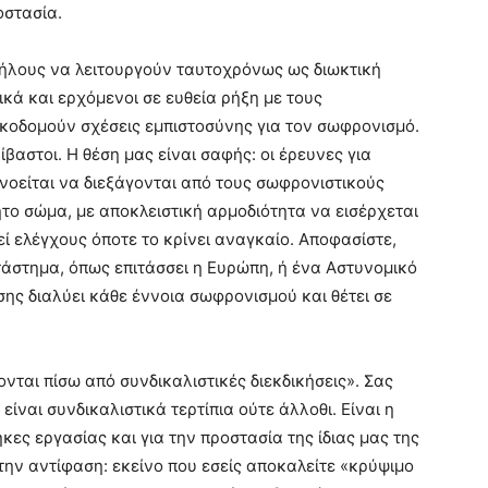
οστασία.
λήλους να λειτουργούν ταυτοχρόνως ως διωκτική
κά και ερχόμενοι σε ευθεία ρήξη με τους
κοδομούν σχέσεις εμπιστοσύνης για τον σωφρονισμό.
ίβαστοι. Η θέση μας είναι σαφής: οι έρευνες για
νοείται να διεξάγονται από τους σωφρονιστικούς
το σώμα, με αποκλειστική αρμοδιότητα να εισέρχεται
εί ελέγχους όποτε το κρίνει αναγκαίο. Αποφασίστε,
ατάστημα, όπως επιτάσσει η Ευρώπη, ή ένα Αστυνομικό
ης διαλύει κάθε έννοια σωφρονισμού και θέτει σε
νται πίσω από συνδικαλιστικές διεκδικήσεις». Σας
είναι συνδικαλιστικά τερτίπια ούτε άλλοθι. Είναι η
ες εργασίας και για την προστασία της ίδιας μας της
την αντίφαση: εκείνο που εσείς αποκαλείτε «κρύψιμο