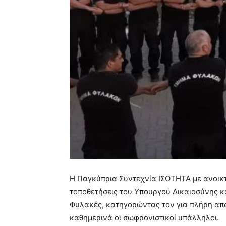
Η Παγκύπρια Συντεχνία ΙΣΟΤΗΤΑ με ανοικτ
τοποθετήσεις του Υπουργού Δικαιοσύνης κα
Φυλακές, κατηγορώντας τον για πλήρη απ
καθημερινά οι σωφρονιστικοί υπάλληλοι.