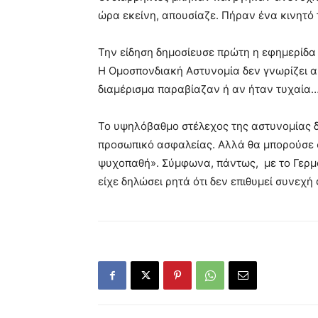
ώρα εκείνη, απουσίαζε. Πήραν ένα κινητό
Την είδηση δημοσίευσε πρώτη η εφημερίδα 
Η Ομοσπονδιακή Αστυνομία δεν γνωρίζει α
διαμέρισμα παραβίαζαν ή αν ήταν τυχαία…
Το υψηλόβαθμο στέλεχος της αστυνομίας δή
προσωπικό ασφαλείας. Αλλά θα μπορούσε σ
ψυχοπαθή». Σύμφωνα, πάντως, με το Γερμ
είχε δηλώσει ρητά ότι δεν επιθυμεί συνεχή