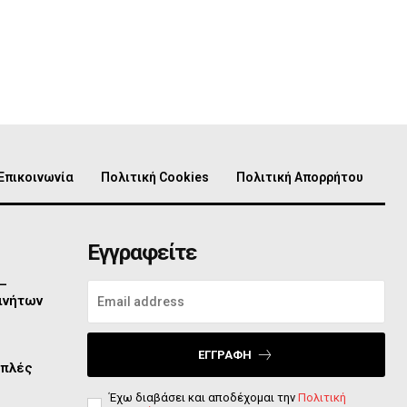
Επικοινωνία
Πολιτική Cookies
Πολιτική Απορρήτου
Εγγραφείτε
 –
ινήτων
ΕΓΓΡΑΦΉ
απλές
Έχω διαβάσει και αποδέχομαι την
Πολιτική