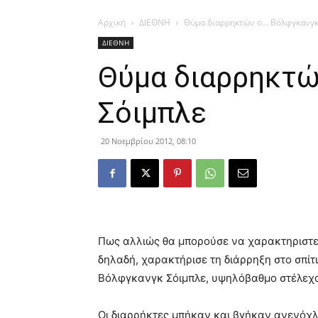
Αρχική
ΔΙΕΘΝΗ
Θύμα διαρρηκτών ο… Βόλφγκανγκ
ΔΙΕΘΝΗ
Θύμα διαρρηκτώ
Σόιμπλε
20 Νοεμβρίου 2012, 08:10
Πως αλλιώς θα μπορούσε να χαρακτηριστ
δηλαδή, χαρακτήρισε τη διάρρηξη στο σπίτ
Βόλφγκανγκ Σόιμπλε, υψηλόβαθμο στέλεχο
Οι διαρρήκτες μπήκαν και βγήκαν ανενόχλητ