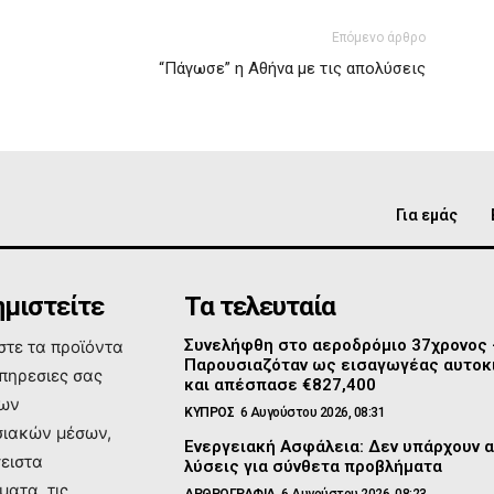
Επόμενο άρθρο
“Πάγωσε” η Αθήνα με τις απολύσεις
Για εμάς
μιστείτε
Τα τελευταία
Συνελήφθη στο αεροδρόμιο 37χρονος
τε τα προϊόντα
Παρουσιαζόταν ως εισαγωγέας αυτοκ
υπηρεσιες σας
και απέσπασε €827,400
των
ΚΥΠΡΟΣ
6 Αυγούστου 2026, 08:31
ιακών μέσων,
Ενεργειακή Ασφάλεια: Δεν υπάρχουν 
σειστα
λύσεις για σύνθετα προβλήματα
ματα, τις