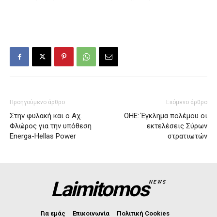
Προηγούμενο άρθρο
Επόμενο άρθρο
Στην φυλακή και ο Αχ.
ΟΗΕ: Έγκλημα πολέμου οι
Φλώρος για την υπόθεση
εκτελέσεις Σύρων
Energa-Hellas Power
στρατιωτών
Laimitomos
NEWS
Για εμάς
Επικοινωνία
Πολιτική Cookies