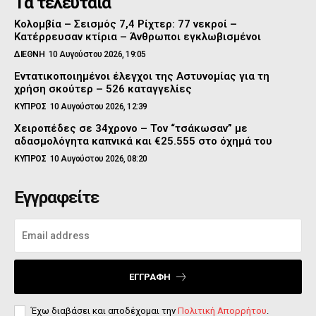
Τα τελευταία
Κολομβία – Σεισμός 7,4 Ρίχτερ: 77 νεκροί –
Κατέρρευσαν κτίρια – Άνθρωποι εγκλωβισμένοι
ΔΙΕΘΝΗ
10 Αυγούστου 2026, 19:05
Εντατικοποιημένοι έλεγχοι της Αστυνομίας για τη
χρήση σκούτερ – 526 καταγγελίες
ΚΥΠΡΟΣ
10 Αυγούστου 2026, 12:39
Χειροπέδες σε 34χρονο – Τον “τσάκωσαν” με
αδασμολόγητα καπνικά και €25.555 στο όχημά του
ΚΥΠΡΟΣ
10 Αυγούστου 2026, 08:20
Εγγραφείτε
ΕΓΓΡΑΦΉ
Έχω διαβάσει και αποδέχομαι την
Πολιτική Απορρήτου
.