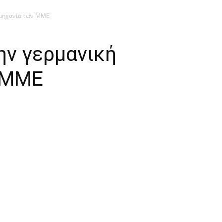
ομηχανία των ΜΜΕ
ην γερμανική
 ΜΜΕ