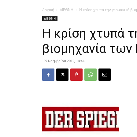
Αρχική
ΔΙΕΘΝΗ
Η κρίση χτυπά την γερμανική βι
ΔΙΕΘΝΗ
Η κρίση χτυπά τ
βιομηχανία των
29 Νοεμβρίου 2012, 14:44