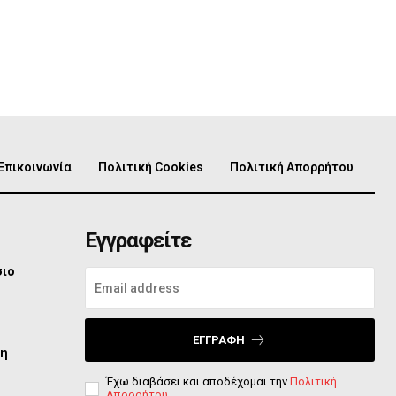
Επικοινωνία
Πολιτική Cookies
Πολιτική Απορρήτου
Εγγραφείτε
σιο
ΕΓΓΡΑΦΉ
τη
Έχω διαβάσει και αποδέχομαι την
Πολιτική
Απορρήτου
.