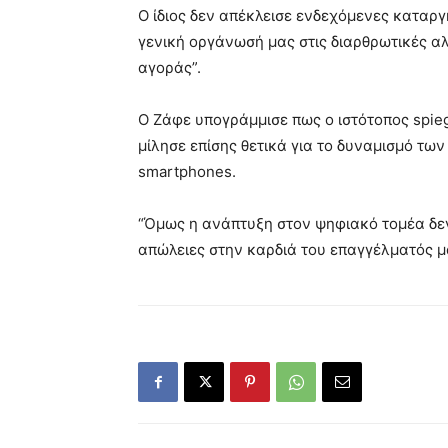
Ο ίδιος δεν απέκλεισε ενδεχόμενες καταρ
γενική οργάνωσή μας στις διαρθρωτικές α
αγοράς”.
Ο Ζάφε υπογράμμισε πως ο ιστότοπος spieg
μίλησε επίσης θετικά για το δυναμισμό τ
smartphones.
“Όμως η ανάπτυξη στον ψηφιακό τομέα δεν
απώλειες στην καρδιά του επαγγέλματός μ