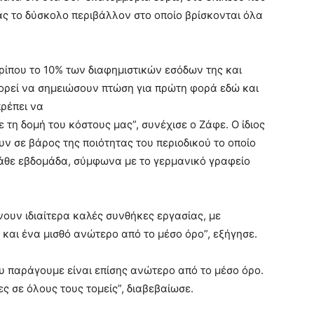
ας το δύσκολο περιβάλλον στο οποίο βρίσκονται όλα
ρίπου το 10% των διαφημιστικών εσόδων της και
πορεί να σημειώσουν πτώση για πρώτη φορά εδώ και
πρέπει να
τη δομή του κόστους μας”, συνέχισε ο Ζάφε. Ο ίδιος
υν σε βάρος της ποιότητας του περιοδικού το οποίο
άθε εβδομάδα, σύμφωνα με το γερμανικό γραφείο
νουν ιδιαίτερα καλές συνθήκες εργασίας, με
και ένα μισθό ανώτερο από το μέσο όρο”, εξήγησε.
ου παράγουμε είναι επίσης ανώτερο από το μέσο όρο.
ες σε όλους τους τομείς”, διαβεβαίωσε.