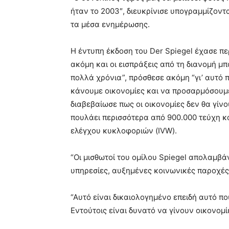
ήταν το 2003″, διευκρίνισε υπογραμμίζοντ
τα μέσα ενημέρωσης.
Η έντυπη έκδοση του Der Spiegel έχασε πε
ακόμη και οι εισπράξεις από τη διανομή μ
πολλά χρόνια”, πρόσθεσε ακόμη “γι’ αυτό 
κάνουμε οικονομίες και να προσαρμόσουμε 
διαβεβαίωσε πως οι οικονομίες δεν θα γίνο
πουλάει περισσότερα από 900.000 τεύχη κ
ελέγχου κυκλοφοριών (IVW).
“Οι μισθωτοί του ομίλου Spiegel απολαμβά
υπηρεσίες, αυξημένες κοινωνικές παροχές 
“Αυτό είναι δικαιολογημένο επειδή αυτό π
Εντούτοις είναι δυνατό να γίνουν οικονομί