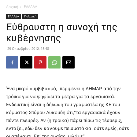
Αρχική
ΕΛΛΑΔΑ
ΕΛΛΑΔΑ
Πολιτική
Εύθραυστη η συνοχή της
κυβέρνησης
29 Οκτωβρίου 2012, 15:48
Ένα μικρό συμβιβασμό, περιμένει η ΔΗΜΑΡ από την
τρόικα για να ψηφίσει τα μέτρα για τα εργασιακά.
Ενδεικτική είναι η δήλωση του γραμματέα ης ΚΕ του
κόμματος Σπύρου Λυκούδη ότι,“τα εργασιακά έχουν
πέντε πλευρές. Αν (η τρόικα) πάρει πίσω τις τέσσερις,
εντάξει, εδώ δεν κάνουμε πεισματάκια, ούτε εμείς, ούτε
οι απέναντι. Επί της ουσίας, μιλάμε”.