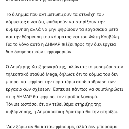
Το δίλημμα που αντιμετωπίζουν τα στελέχη του
κόμματος είναι ότι, επιθυμούν να στηρίξουν την
κυβέρνηση αλλά να μην ψηφίσουν τα εργασιακά μετά
και την δέσμευση του κόμματος και του Φώτη Κουβέλη.
Για το λόγο αυτό η ΔΗΜΑΡ πιέζει προς την διενέργεια
δυο διαφορετικών ψηφοφοριών.
Ο Δημήτρης Χατζησωκράτης, μιλώντας το μεσημέρι στον
τηλεοπτικό σταθμό Mega, δήλωσε ότι το κόμμα του δεν
μπορεί να ψηφίσει την περαιτέρω αποδιάρθρωση των
εργασιακών σχέσεων. Έσπευσε πάντως να συμπληρώσει
ότι η ΔΗΜΑΡ θα ψηφίσει τον προϋπολογισμό.
Τόνισε ωστόσο, ότι αν τεθεί θέμα στήριξης της
κυβέρνησης, η Δημοκρατική Αριστερά θα την στηρίξει.
“Δεν ξέρω αν θα καταψηφίσουμε, αλλά δεν μπορούμε