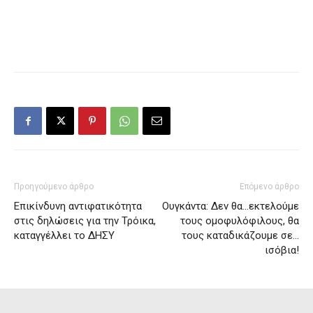
Προηγούμενο άρθρο
Επόμενο άρθρο
Επικίνδυνη αντιφατικότητα
Ουγκάντα: Δεν θα…εκτελούμε
στις δηλώσεις για την Τρόικα,
τους ομοφυλόφιλους, θα
καταγγέλλει το ΔΗΣΥ
τους καταδικάζουμε σε…
ισόβια!