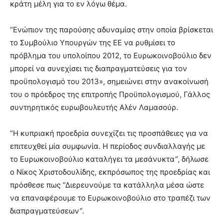
κράτη μέλη για το εν λόγω θέμα.
“Ενώπιον της παρούσης αδυναμίας στην οποία βρίσκεται
το Συμβούλιο Υπουργών της ΕΕ να ρυθμίσει το
πρόβλημα του υπολοίπου 2012, το Ευρωκοινοβούλιο δεν
μπορεί να συνεχίσει τις διαπραγματεύσεις για τον
προϋπολογισμό του 2013», σημειώνει στην ανακοίνωσή
του ο πρόεδρος της επιτροπής Προϋπολογισμού, Γάλλος
συντηρητικός ευρωβουλευτής Αλέν Λαμασούρ.
“Η κυπριακή προεδρία συνεχίζει τις προσπάθειες για να
επιτευχθεί μία συμφωνία. Η περίοδος συνδιαλλαγής με
το Ευρωκοινοβούλιο καταλήγει τα μεσάνυκτα”, δήλωσε
ο Νίκος Χριστοδουλίδης, εκπρόσωπος της προεδρίας και
πρόσθεσε πως “Διερευνούμε τα κατάλληλα μέσα ώστε
να επαναφέρουμε το Ευρωκοινοβούλιο στο τραπέζι των
διαπραγματεύσεων”.