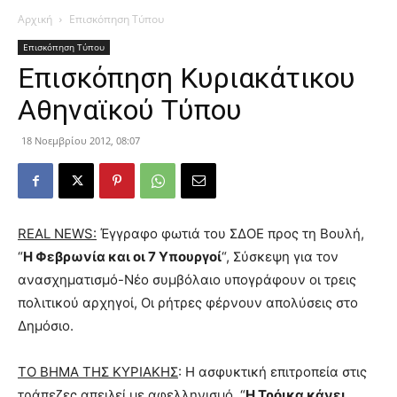
Αρχική
Επισκόπηση Τύπου
Επισκόπηση Τύπου
Επισκόπηση Κυριακάτικου
Αθηναϊκού Τύπου
18 Νοεμβρίου 2012, 08:07
REAL NEWS:
Έγγραφο φωτιά του ΣΔΟΕ προς τη Βουλή,
“
Η Φεβρωνία και οι 7 Υπουργοί
“, Σύσκεψη για τον
ανασχηματισμό-Νέο συμβόλαιο υπογράφουν οι τρεις
πολιτικού αρχηγοί, Οι ρήτρες φέρνουν απολύσεις στο
Δημόσιο.
ΤΟ ΒΗΜΑ ΤΗΣ ΚΥΡΙΑΚΗΣ
: Η ασφυκτική επιτροπεία στις
τράπεζες απειλεί με αφελληνισμό, “
Η Τρόικα κάνει