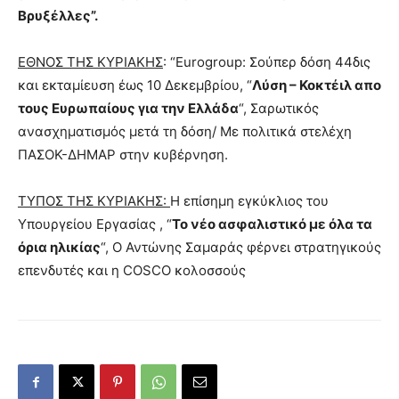
Βρυξέλλες”.
ΕΘΝΟΣ ΤΗΣ ΚΥΡΙΑΚΗΣ
: “Εurogroup: Σούπερ δόση 44δις
και εκταμίευση έως 10 Δεκεμβρίου, “
Λύση – Κοκτέιλ απο
τους Ευρωπαίους για την Ελλάδα
“, Σαρωτικός
ανασχηματισμός μετά τη δόση/ Με πολιτικά στελέχη
ΠΑΣΟΚ-ΔΗΜΑΡ στην κυβέρνηση.
ΤΥΠΟΣ ΤΗΣ ΚΥΡΙΑΚΗΣ:
Η επίσημη εγκύκλιος του
Υπουργείου Εργασίας , “
Το νέο ασφαλιστικό με όλα τα
όρια ηλικίας
“, Ο Αντώνης Σαμαράς φέρνει στρατηγικούς
επενδυτές και η COSCO κολοσσούς