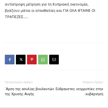
αντίστροφη μέτρηση για τη Κυπριακή οικονομία,
βγάζουν μάτια οι ατασθαλίες και ΓΙΑ ΟΛΑ ΦΤΑΙΝΕ ΟΙ
ΤΡΑΠΕΖΕΣ…..
Προηγούμενο άρθρο
Επόμενο άρθρο
΄Αρση της ασυλίας βουλευτών
Εύθραυστες ισορροπίες στην
της Χρυσής Αυγής
κυβέρνηση