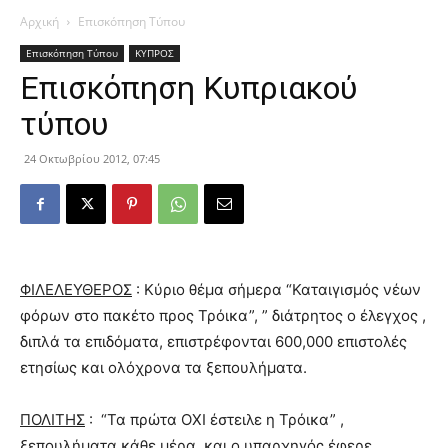
Αρχική
Επισκόπηση Τύπου
Επισκόπηση Τύπου
ΚΥΠΡΟΣ
Επισκόπηση Κυπριακού
τύπου
24 Οκτωβρίου 2012, 07:45
ΦΙΛΕΛΕΥΘΕΡΟΣ
: Κύριο θέμα σήμερα “Καταιγισμός νέων
φόρων στο πακέτο προς Τρόικα”, ” διάτρητος ο έλεγχος ,
διπλά τα επιδόματα, επιστρέφονται 600,000 επιστολές
ετησίως και ολόχρονα τα
ξεπουλήματα.
ΠΟΛΙΤΗΣ
: “Τα πρώτα ΟΧΙ έστειλε η Τρόικα” ,
ξεπουλήματα κάθε μέρα και ο υπαρχηγός έφερε