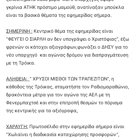
γκρίνια ΑΤΗΚ πρόστιμο μαμούθ, ανατίναξαν μπούκλα
είναι τα βασικά θέματα της εφημερίδας σήμερα.
ΣΗΜΕΡΙΝΗ :
Κεντρικό θέμα της εφημερίδας είναι
“ΦΕΥΓΕΙ Ο ΣΙΑΡΛΗ αν δεν υπογράψει ο Χριστόφιας”, έξω
φρενών οι κάτοχοι αξιογράφων,φωνάζει ο ΔΗΣΥ για το
νέο υπαρχηγό και αγώνας δρόμου για διαπραγμάτευση
με τη Τρόικα.
ΑΛΗΘΕΙΑ:
” ΧΡΥΣΟΙ ΜΙΣΘΟΙ ΤΩΝ ΤΡΑΠΕΖΙΤΩΝ”, η
κάθοδος της Τρόικας, σταματήστε τον Ραδιομαραθώνιο,
δρακόντεια μέτρα για τον αγώνα της ΑΕΛ με τη
Φενερμπαχτσέ και στην επιτροπή θεσμών το πόρισμα
της κεντρικής για τα αξιόγραφα
.
ΧΑΡΑΥΓΗ:
Πρωτοσέλιδο στην εφημερίδα σήμερα είναι
“Χωλαίνει η διαδικασία καταχώρησης προσφορών”,