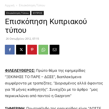
Αρχική
Επισκόπηση Τύπου
Επισκόπηση Τύπου
ΚΥΠΡΟΣ
Επισκόπηση Κυπριακού
τύπου
26 Οκτωβρίου 2012, 07:15
ΦΙΛΕΛΕΥΘΕΡΟΣ:
Πρώτο θέμα της εφημερίδας
“ΞΕΚΙΝΗΣΕ ΤΟ ΠΑΡΕ – ΔΩΣΕ”, διαπλεκόμενα
συμφέροντα με τραπεζίτες. “Διορισμένος αλλά άφαντος
για 16 μήνες καθηγητής”. Συνεχίζει με το άρθρο “μας
περικυκλώνει από παντού η Gazprom”
ΣΗΜΕΡΙΝΗ
: Πρωτοσέλιδο της εφημερίδας
είναι “ΔΩΣΤΕ