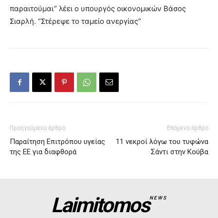
παραιτούμαι” λέει ο υπουργός οικονομικών Βάσος
Σιαρλή. “Στέρεψε το ταμείο ανεργίας”
Προηγούμενο άρθρο
Επόμενο άρθρο
Παραίτηση Επιτρόπου υγείας
11 νεκροί λόγω του τυφώνα
της ΕΕ για διαφθορά
Σάντι στην Κούβα
Laimitomos
NEWS