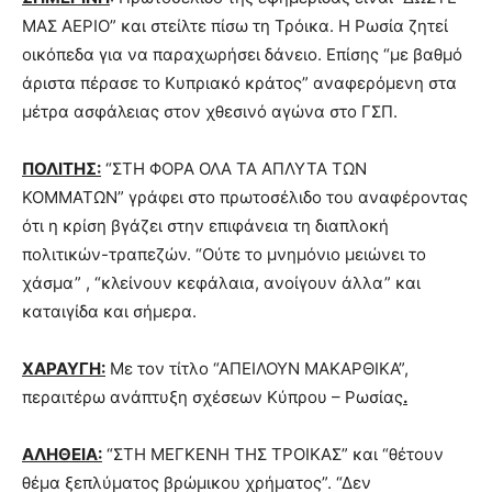
ΜΑΣ ΑΕΡΙΟ” και στείλτε πίσω τη Τρόικα. Η Ρωσία ζητεί
οικόπεδα για να παραχωρήσει δάνειο. Επίσης “με βαθμό
άριστα πέρασε το Κυπριακό κράτος” αναφερόμενη στα
μέτρα ασφάλειας στον χθεσινό αγώνα στο ΓΣΠ.
ΠΟΛΙΤΗΣ:
“ΣΤΗ ΦΟΡΑ ΟΛΑ ΤΑ ΑΠΛΥΤΑ ΤΩΝ
ΚΟΜΜΑΤΩΝ” γράφει στο πρωτοσέλιδο του αναφέροντας
ότι η κρίση βγάζει στην επιφάνεια τη διαπλοκή
πολιτικών-τραπεζών. “Ούτε το μνημόνιο μειώνει το
χάσμα” , “κλείνουν κεφάλαια, ανοίγουν άλλα” και
καταιγίδα και σήμερα.
ΧΑΡΑΥΓΗ:
Με τον τίτλο “ΑΠΕΙΛΟΥΝ ΜΑΚΑΡΘΙΚΑ”,
περαιτέρω ανάπτυξη σχέσεων Κύπρου – Ρωσίας
.
ΑΛΗΘΕΙΑ:
“ΣΤΗ ΜΕΓΚΕΝΗ ΤΗΣ ΤΡΟΙΚΑΣ” και “θέτουν
θέμα ξεπλύματος βρώμικου χρήματος”. “Δεν