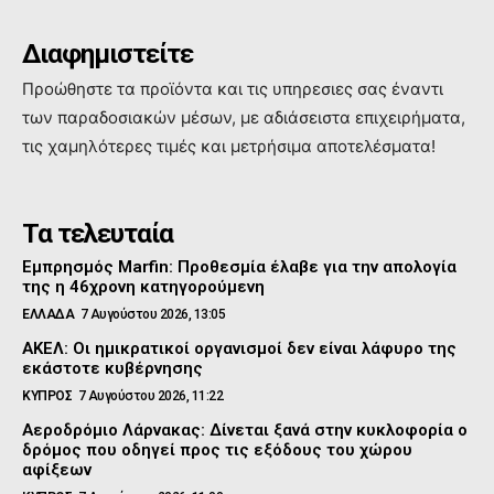
Διαφημιστείτε
Προώθηστε τα προϊόντα και τις υπηρεσιες σας έναντι
των παραδοσιακών μέσων, με αδιάσειστα επιχειρήματα,
τις χαμηλότερες τιμές και μετρήσιμα αποτελέσματα!
Τα τελευταία
Εμπρησμός Marfin: Προθεσμία έλαβε για την απολογία
της η 46χρονη κατηγορούμενη
ΕΛΛΑΔΑ
7 Αυγούστου 2026, 13:05
ΑΚΕΛ: Οι ημικρατικοί οργανισμοί δεν είναι λάφυρο της
εκάστοτε κυβέρνησης
ΚΥΠΡΟΣ
7 Αυγούστου 2026, 11:22
Αεροδρόμιο Λάρνακας: Δίνεται ξανά στην κυκλοφορία ο
δρόμος που οδηγεί προς τις εξόδους του χώρου
αφίξεων