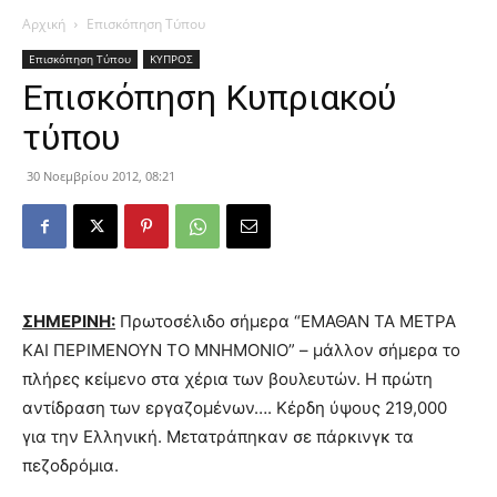
Αρχική
Επισκόπηση Τύπου
Επισκόπηση Τύπου
ΚΥΠΡΟΣ
Επισκόπηση Κυπριακού
τύπου
30 Νοεμβρίου 2012, 08:21
ΣΗΜΕΡΙΝΗ:
Πρωτοσέλιδο σήμερα “ΕΜΑΘΑΝ ΤΑ ΜΕΤΡΑ
ΚΑΙ ΠΕΡΙΜΕΝΟΥΝ ΤΟ ΜΝΗΜΟΝΙΟ” – μάλλον σήμερα το
πλήρες κείμενο στα χέρια των βουλευτών. Η πρώτη
αντίδραση των εργαζομένων…. Κέρδη ύψους 219,000
για την Ελληνική. Μετατράπηκαν σε πάρκινγκ τα
πεζοδρόμια.