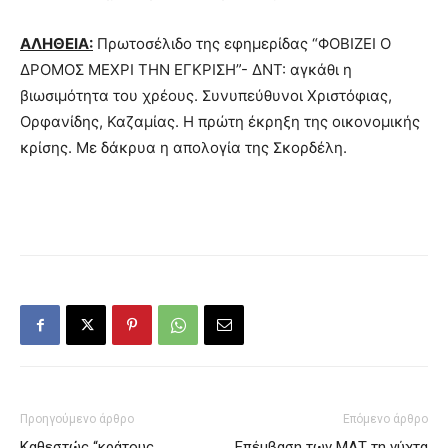
ΑΛΗΘΕΙΑ:
Πρωτοσέλιδο της εφημερίδας “ΦΟΒΙΖΕΙ Ο
ΔΡΟΜΟΣ ΜΕΧΡΙ ΤΗΝ ΕΓΚΡΙΣΗ”- ΔΝΤ: αγκάθι η
βιωσιμότητα του χρέους. Συνυπεύθυνοι Χριστόφιας,
Ορφανίδης, Καζαμίας. Η πρώτη έκρηξη της οικονομικής
κρίσης. Με δάκρυα η απολογία της Σκορδέλη.
Προηγούμενο άρθρο
Επόμενο άρθρο
Καθεστώς “κράτους
Επέμβαση των ΜΑΤ τη νύχτα