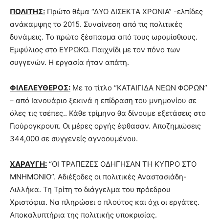
ΠΟΛΙΤΗΣ:
Πρώτο θέμα “ΔΥΟ ΔΙΣΕΚΤΑ ΧΡΟΝΙΑ” -ελπίδες
ανάκαμψης το 2015. Συναίνεση από τις πολιτικές
δυνάμεις. Το πρώτο ξέσπασμα από τους ωρομίσθιους.
Εμφύλιος στο ΕΥΡΩΚΟ. Παιχνίδι με τον πόνο των
συγγενών. Η εργασία ήταν απάτη.
ΦΙΛΕΛΕΥΘΕΡΟΣ:
Με το τίτλο “ΚΑΤΑΙΓΙΔΑ ΝΕΩΝ ΦΟΡΩΝ”
– από Ιανουάριο ξεκινά η επίδραση του μνημονίου σε
όλες τις τσέπες.. Κάθε τρίμηνο θα δίνουμε εξετάσεις στο
Γιούρογκρουπ. Οι μέρες οργής έφθασαν. Αποζημιώσεις
344,000 σε συγγενείς αγνοουμένου.
ΧΑΡΑΥΓΗ:
“ΟΙ ΤΡΑΠΕΖΕΣ ΟΔΗΓΗΣΑΝ ΤΗ ΚΥΠΡΟ ΣΤΟ
ΜΝΗΜΟΝΙΟ”. Αδιέξοδες οι πολιτικές Αναστασιάδη-
Λιλλήκα. Τη Τρίτη το διάγγελμα του πρόεδρου
Χριστόφια. Να πληρώσει ο πλούτος και όχι οι εργάτες.
Αποκαλυπτήρια της πολιτικής υποκρισίας.