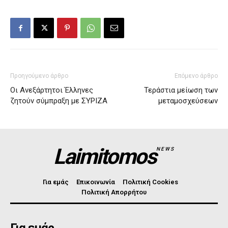
Προηγούμενο άρθρο
Επόμενο άρθρο
Οι Ανεξάρτητοι Έλληνες
Τεράστια μείωση των
ζητούν σύμπραξη με ΣΥΡΙΖΑ
μεταμοσχεύσεων
Laimitomos
NEWS
Για εμάς
Επικοινωνία
Πολιτική Cookies
Πολιτική Απορρήτου