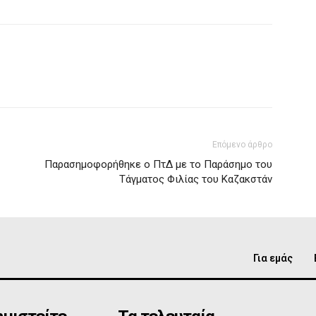
Επόμενο άρθρο
Παρασημοφορήθηκε ο ΠτΔ με το Παράσημο του
Τάγματος Φιλίας του Καζακστάν
Για εμάς