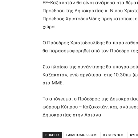
ΕΕ-Καζακστάν θα είναι ανάμεσα στα θέμα
Προέδρου της Δημοκρατίας κ. Νίκου Χριστ
Πρόεδρος Χριστοδουλίδης πραγματοποιεί ε
χώρα.
Ο Πρόεδρος Χριστοδουλίδης θα παρακαθήσε
θα παρασημοφορηθεί από τον Πρόεδρο της
Στο πλαίσιο της συνάντησης θα υπογραφο
Καζακστάν, ενώ αργότερα, στις 10.30πμ (
στα ΜΜΕ.
Το απόγευμα, ο Πρόεδρος της Δημοκρατίας 
φόρουμ Κύπρου – Καζακστάν, και, ανάμεσα 
Δημοκρατίας στην Αστάνα.
ΕΤΙΚΕΤΕΣ
LAIMITOMOS.COM
ΚΥΒΕΡΝΗΣΗ
ΚΥΠ