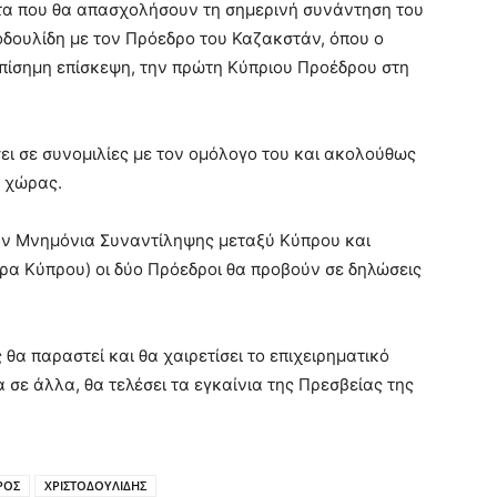
τα που θα απασχολήσουν τη σημερινή συνάντηση του
οδουλίδη με τον Πρόεδρο του Καζακστάν, όπου ο
πίσημη επίσκεψη, την πρώτη Κύπριου Προέδρου στη
ι σε συνομιλίες με τον ομόλογο του και ακολούθως
 χώρας.
ύν Μνημόνια Συναντίληψης μεταξύ Κύπρου και
ώρα Κύπρου) οι δύο Πρόεδροι θα προβούν σε δηλώσεις
θα παραστεί και θα χαιρετίσει το επιχειρηματικό
σε άλλα, θα τελέσει τα εγκαίνια της Πρεσβείας της
ΡΟΣ
ΧΡΙΣΤΟΔΟΥΛΙΔΗΣ