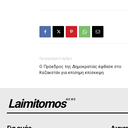
Προηγούμενο άρθρο
O Πρόεδρος της Δημοκρατίας έφθασε στο
Καζακστάν για επίσημη επίσκεψη
Laimitomos
NEWS