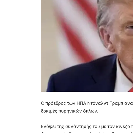
Ο πρόεδρος των ΗΠΑ Ντόναλντ Τραμπ ανα
δοκιμές πυρηνικών όπλων.
Ενόψει της συνάντησής του με τον κινέζο 