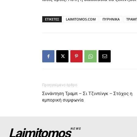
ΕΤΙΚΕΤΕΣ
LAIMITOMOS.COM
ΠΥΡΗΝΙΚΑ
ΤΡΑΜ
Προηγούμενο άρθρο
Συνάντηση Τραμπ – Σι Τζινπίνγκ – Στόχος η
εμπορική συμφωνία
Laimitomos
NEWS