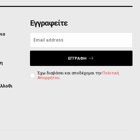
Εγγραφείτε
σιο
ΕΓΓΡΑΦΉ
τη
Έχω διαβάσει και αποδέχομαι την
Πολιτική
Απορρήτου
.
άλλοθι