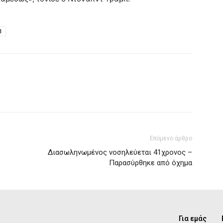
Π
Επόμενο άρθρο
Διασωληνωμένος νοσηλεύεται 41χρονος –
Παρασύρθηκε από όχημα
Για εμάς