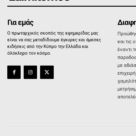
Για εμάς
Διαφη
Ο πρωταρχικός σκοπός της εφημερίδας μας
Προώθησ
είναι να σας μεταδίδουμε έγκυρες και άμεσες
και τις 
ειδήσεις από την Κύπρο την Ελλάδα και
έναντι 
όλόκληρο τον κόσμο.
παραδοσ
με αδιά
επιχειρή
χαμηλότ
μετρήσι
αποτελέ