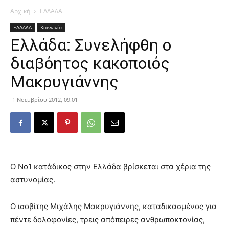
Αρχική
ΕΛΛΑΔΑ
ΕΛΛΑΔΑ
Κοινωνία
Ελλάδα: Συνελήφθη ο
διαβόητος κακοποιός
Μακρυγιάννης
1 Νοεμβρίου 2012, 09:01
Ο Νο1 κατάδικος στην Ελλάδα βρίσκεται στα χέρια της
αστυνομίας.
Ο ισοβίτης Μιχάλης Μακρυγιάννης, καταδικασμένος για
πέντε δολοφονίες, τρεις απόπειρες ανθρωποκτονίας,