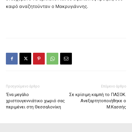
καιρό αναζητούνταν ο Μακρυγιάννης.
Προηγούμενο άρθρο
Επόμενο άρθρο
‘Ενα μεγάλο
Σε κρίσιμη καμπή το ΠΑΣΟΚ.
χριστουγεννιάτικο χωριό σας
Ανεξαρτητοποιήθηκε ο
περιμένει στη Θεσσαλονίκη
Μ.Κασσής