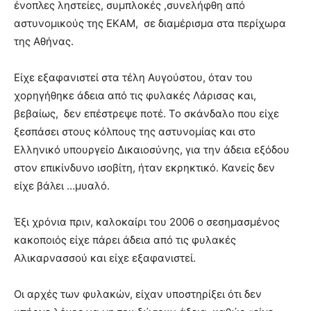
ένοπλες ληστείες, συμπλοκές ,συνελήφθη από
αστυνομικούς της ΕΚΑΜ, σε διαμέρισμα στα περίχωρα
της Αθήνας.
Είχε εξαφανιστεί στα τέλη Αυγούστου, όταν του
χορηγήθηκε άδεια από τις φυλακές Λάρισας και,
βεβαίως, δεν επέστρεψε ποτέ. Το σκάνδαλο που είχε
ξεσπάσει στους κόλπους της αστυνομίας και στο
Ελληνικό υπουργείο Δικαιοσύνης, για την άδεια εξόδου
στον επικίνδυνο ισοβίτη, ήταν εκρηκτικό. Κανείς δεν
είχε βάλει …μυαλό.
Έξι χρόνια πριν, καλοκαίρι του 2006 ο σεσημασμένος
κακοποιός είχε πάρει άδεια από τις φυλακές
Αλικαρνασσού και είχε εξαφανιστεί.
Οι αρχές των φυλακών, είχαν υποστηρίξει ότι δεν