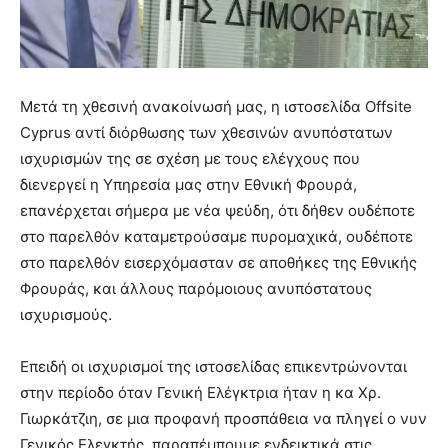
Μετά τη χθεσινή ανακοίνωσή μας, η ιστοσελίδα Offsite
Cyprus αντί διόρθωσης των χθεσινών ανυπόστατων
ισχυρισμών της σε σχέση με τους ελέγχους που
διενεργεί η Υπηρεσία μας στην Εθνική Φρουρά,
επανέρχεται σήμερα με νέα ψεύδη, ότι δήθεν ουδέποτε
στο παρελθόν καταμετρούσαμε πυρομαχικά, ουδέποτε
στο παρελθόν εισερχόμασταν σε αποθήκες της Εθνικής
Φρουράς, και άλλους παρόμοιους ανυπόστατους
ισχυρισμούς.
Επειδή οι ισχυρισμοί της ιστοσελίδας επικεντρώνονται
στην περίοδο όταν Γενική Ελέγκτρια ήταν η κα Χρ.
Γιωρκάτζιη, σε μια προφανή προσπάθεια να πληγεί ο νυν
Γενικός Ελεγκτής, παραπέμπουμε ενδεικτικά στις