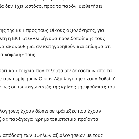
ία δεν έχει ωστόσο, προς το παρόν, υιοθετήσει
ης της ΕΚΤ προς τους Οίκους αξιολόγησης, για
έτη η ΕΚΤ στέλνει μήνυμα προειδοποίησης τους
 να ακολουθήσει αν κατηγορηθούν και επίσημα ότι
τα «οφέλη» τους.
κριτικά στοιχεία των τελευταίων δεκαετιών από τα
ς των περίφημων Οίκων Αξιολόγησης έχουν δοθεί σ’
ί ως οι πρωταγωνιστές της κρίσης της φούσκας του
ολογήσεις έχουν δώσει σε τράπεζες που έχουν
 αξίας παράγωγα χρηματοπιστωτικά προϊόντα.
ην απόδοση των υψηλών αξιολογήσεων με τους