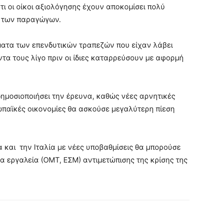
ι οι οίκοι αξιολόγησης έχουν αποκομίσει πολύ
ν των παραγώγων.
ματα των επενδυτικών τραπεζών που είχαν λάβει
τα τους λίγο πριν οι ίδιες καταρρεύσουν με αφορμή
 δημοσιοποιήσει την έρευνα, καθώς νέες αρνητικές
ωπαϊκές οικονομίες θα ασκούσε μεγαλύτερη πίεση
α και την Ιταλία με νέες υποβαθμίσεις θα μπορούσε
α εργαλεία (ΟΜΤ, ΕΣΜ) αντιμετώπισης της κρίσης της