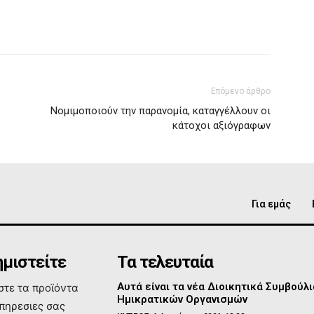
Επόμενο άρθρο
Νομιμοποιούν την παρανομία, καταγγέλλουν οι
κάτοχοι αξιόγραφων
Για εμάς
μιστείτε
Τα τελευταία
Αυτά είναι τα νέα Διοικητικά Συμβούλι
τε τα προϊόντα
Ημικρατικών Οργανισμών
υπηρεσιες σας