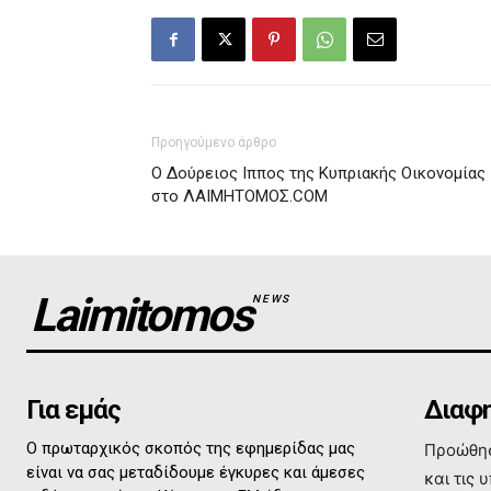
Προηγούμενο άρθρο
Ο Δούρειος Ιππος της Κυπριακής Οικονομίας
στο ΛΑΙΜΗΤΟΜΟΣ.COM
Laimitomos
NEWS
Για εμάς
Διαφη
Ο πρωταρχικός σκοπός της εφημερίδας μας
Προώθησ
είναι να σας μεταδίδουμε έγκυρες και άμεσες
και τις 