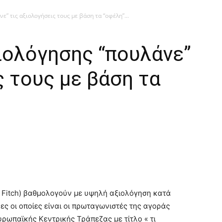
ε” τις αξιολογήσεις τους με βάση τα “οφέλη”...
ξιολόγησης “πουλάνε”
ς τους με βάση τα
P, Fitch) βαθμολογούν με υψηλή αξιολόγηση κατά
ες οι οποίες είναι οι πρωταγωνιστές της αγοράς
ρωπαϊκής Κεντρικής Τράπεζας με τίτλο « τι