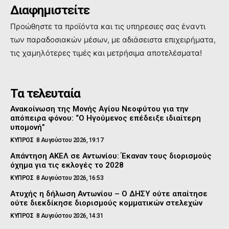
Διαφημιστείτε
Προώθηστε τα προϊόντα και τις υπηρεσιες σας έναντι
των παραδοσιακών μέσων, με αδιάσειστα επιχειρήματα,
τις χαμηλότερες τιμές και μετρήσιμα αποτελέσματα!
Τα τελευταία
Ανακοίνωση της Μονής Αγίου Νεοφύτου για την
απόπειρα φόνου: “Ο Ηγούμενος επέδειξε ιδιαίτερη
υπομονή”
ΚΥΠΡΟΣ
8 Αυγούστου 2026, 19:17
Απάντηση ΑΚΕΛ σε Αντωνίου: Έκαναν τους διορισμούς
όχημα για τις εκλογές το 2028
ΚΥΠΡΟΣ
8 Αυγούστου 2026, 16:53
Ατυχής η δήλωση Αντωνίου – Ο ΔΗΣΥ ούτε απαίτησε
ούτε διεκδίκησε διορισμούς κομματικών στελεχών
ΚΥΠΡΟΣ
8 Αυγούστου 2026, 14:31