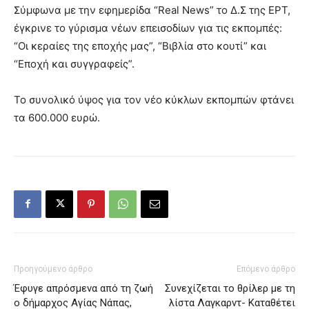
Σύμφωνα με την εφημερίδα “Real News” το Δ.Σ της ΕΡΤ,
έγκρινε το γύρισμα νέων επεισοδίων
για τις εκπομπές:
“Οι κεραίες της εποχής μας”, “Βιβλία στο κουτί” και
“Εποχή και συγγραφείς”.
Το συνολικό ύψος για τον νέο κύκλων εκπομπών φτάνει
τα 600.000 ευρώ.
Προηγούμενο άρθρο
Επόμενο άρθρο
Έφυγε απρόσμενα από τη ζωή
Συνεχίζεται το θρίλερ με τη
ο δήμαρχος Αγίας Νάπας,
λίστα Λαγκαρντ- Καταθέτει