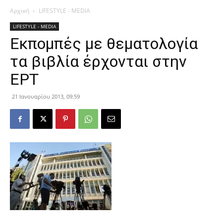
Αρχική
LIFESTYLE - MEDIA
LIFESTYLE - MEDIA
Εκπομπές με θεματολογία
τα βιβλία έρχονται στην
ΕΡΤ
21 Ιανουαρίου 2013, 09:59