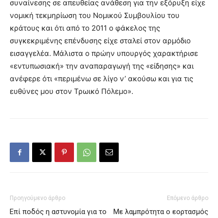
συναίνεσης σε απευθείας ανάθεση για την εξόρυξη είχε
νομική τεκμηρίωση του Νομικού Συμβουλίου του
κράτους και ότι από το 2011 ο φάκελος της
συγκεκριμένης επένδυσης είχε σταλεί στον αρμόδιο
εισαγγελέα. Μάλιστα ο πρώην υπουργός χαρακτήρισε
«εντυπωσιακή» την αναπαραγωγή της «είδησης» και
ανέφερε ότι «περιμένω σε λίγο ν’ ακούσω και για τις
ευθύνες μου στον Τρωικό Πόλεμο».
Προηγούμενο άρθρο
Επόμενο άρθρο
Επί ποδός η αστυνομία για το
Με λαμπρότητα ο εορτασμός