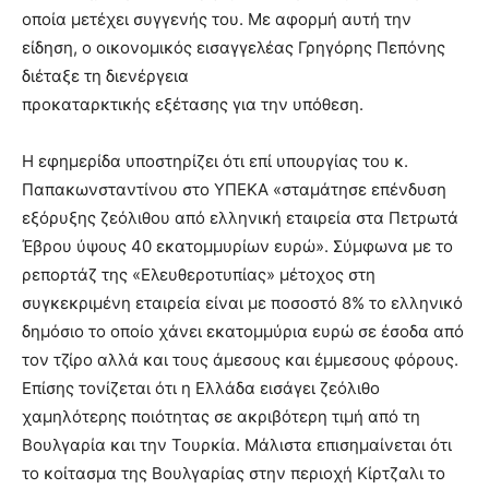
οποία μετέχει συγγενής του. Με αφορμή αυτή την
είδηση, ο οικονομικός εισαγγελέας Γρηγόρης Πεπόνης
διέταξε τη διενέργεια
προκαταρκτικής εξέτασης για την υπόθεση.
Η εφημερίδα υποστηρίζει ότι επί υπουργίας του κ.
Παπακωνσταντίνου στο ΥΠΕΚΑ «σταμάτησε επένδυση
εξόρυξης ζεόλιθου από ελληνική εταιρεία στα Πετρωτά
Έβρου ύψους 40 εκατομμυρίων ευρώ». Σύμφωνα με το
ρεπορτάζ της «Ελευθεροτυπίας» μέτοχος στη
συγκεκριμένη εταιρεία είναι με ποσοστό 8% το ελληνικό
δημόσιο το οποίο χάνει εκατομμύρια ευρώ σε έσοδα από
τον τζίρο αλλά και τους άμεσους και έμμεσους φόρους.
Επίσης τονίζεται ότι η Ελλάδα εισάγει ζεόλιθο
χαμηλότερης ποιότητας σε ακριβότερη τιμή από τη
Βουλγαρία και την Τουρκία. Μάλιστα επισημαίνεται ότι
το κοίτασμα της Βουλγαρίας στην περιοχή Κίρτζαλι το