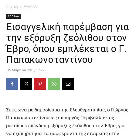
Αρχική
ΕΛΛΑΔΑ
ΕΛΛΑΔΑ
Εισαγγελική παρέμβαση για
την εξόρυξη ζεόλιθου στον
Έβρο, όπου εμπλέκεται ο Γ.
Παπακωνσταντίνου
15 Μαρτίου 2013, 17:22
Σύμφωνα με δημοσίευμα της Ελευθεροτυπίας, ο Γιώργος
Παπακωνσταντίνου ως υπουργός Περιβάλλοντος
ματαίωσε επένδυση εξόρυξης ζεόλιθου στον Έβρο, για
να εξυπηρετήσει τα συμφέροντα της εταιρείας στην