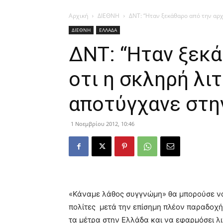
Αρχική
ΔΙΕΘΝΗ
ΔΝΤ: “Ηταν ξεκάθαρο από την αρχή
ΔΙΕΘΝΗ
ΕΛΛΑΔΑ
ΔΝΤ: “Ηταν ξεκά
οτι η σκληρή λι
αποτύγχανε στη
1 Νοεμβρίου 2012, 10:46
«Κάναμε λάθος συγγνώμη» θα μπορούσε να
πολίτες μετά την επίσημη πλέον παραδοχή 
τα μέτρα στην Ελλάδα και να εφαρμόσει λι