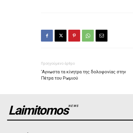
Προηγούμενο άρθρο
‘Αγνωστα τα κίνητρα της δολοφονίας στην
Πέτρα του Ρωμιού
Laimitomos
NEWS