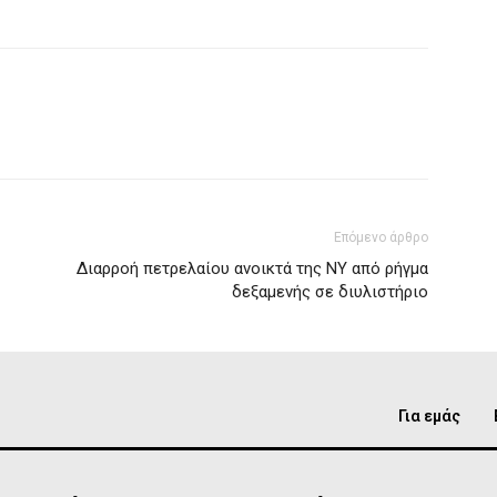
Επόμενο άρθρο
Διαρροή πετρελαίου ανοικτά της ΝΥ από ρήγμα
δεξαμενής σε διυλιστήριο
Για εμάς