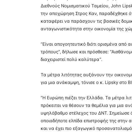
Διεθνούς Νομισματικού Ταμείου, John Lips
την αποχώρηση Στρος Καν, παραδέχθηκε ότ
καταφέρει να
παράσχουν τις βασικές δομι
ανταγωνιστικότητα στην οικονομία της χώ
“Είναι απογοητευτικό διότι ορισμένα από
τρόπους”, δήλωσε και πρόσθεσε: “Αισθάνομα
διαχειριστεί πολύ καλύτερα”.
Τα μέτρα λιτότητας αυξάνουν την οικονομι
για μια ανάκαμψη, τόνισε ο κ. Lipsky στο 
“Η Ευρώπη πιέζει την Ελλάδα. Τα μέτρα λι
πρόκειται να θέσουν τα θεμέλια για μια α
υψηλόβαθμο στέλεχος του ΔΝΤ. Σημείωσε ότ
οποιαδήποτε ελπίδα επιστροφής της στην 
και να έχει πιο εξαγωγικό προσανατολισμό