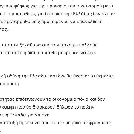
ky, υποψήφιος για την προεδρία του οργανισμού μετά
ι οι προσπάθειες για διάσωση της Ελλάδας δεν έχουν
κές μεταρρυθμίσεις προκειμένου να επανέλθει η
ρας.
 αυτά ήταν ξεκάθαρα από την αρχή με πολλούς
ι ότι αυτή η διαδικασία θα μπορούσε να είχε
κή οδύνη της Ελλάδας και δεν θα θέσουν τα θεμέλια
Bloomberg.
τότητας επιδεινώνουν το οικονομικό πόνο και δεν
νάκαμψη που θα διαρκέσει” δήλωσε το πρώην
ι η Ελλάδα για να έχει
ανάπτυξη πρέπει να άρει τους εμπορικούς φραγμούς
.