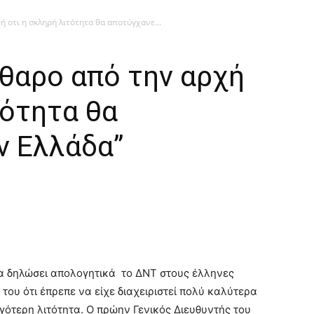
 οτι η σκληρή λιτότητα θα αποτύγχανε...
θαρο από την αρχή
τότητα θα
ν Ελλάδα”
 δηλώσει απολογητικά το ΔΝΤ στους έλληνες
του ότι έπρεπε να είχε διαχειριστεί πολύ καλύτερα
γότερη λιτότητα. Ο πρώην Γενικός Διευθυντής του