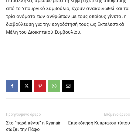
Παράλληλα, αμέσως μετά τη λήψη σχετικής απόφασης
από το Υπουργικό Συμβούλιο, έχουν ανακοινωθεί και τα
τρία ονόματα των ανθρώπων με τους οποίους γίνεται η
διαβούλευση για την εργοδότησή τους ως Εκτελεστικά
Μέλη του Διοικητικού Συμβουλίου.
Προηγούμενο άρθρο
Επόμενο άρθρο
Στο “παρά πέντε” η Ryanair
Επισκόπηση Κυπριακού τύπου
σώζει την Πάφο