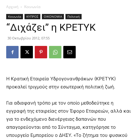
Αρχική
Κοινωνία
Κοινωνία
ΚΥΠΡΟΣ
ΟΙΚΟΝΟΜΙΑ
Πολιτική
“Διχάζει” η ΚΡΕΤΥΚ
30 Οκτωβρίου 2012, 07:55
Η Κρατική Εταιρεία Υδρογονανθράκων (ΚΡΕΤΥΚ)
προκαλεί τριγμούς στην εσωτερική πολιτική ζωή.
Για αδιαφανή τρόπο με τον οποίο μεθοδεύτηκε η
εγγραφή της εταιρείας στον Έφορο Εταιρειών, αλλά και
για το ενδεχόμενο διενέργειας δαπανών που
απαγορεύονται από το Σύνταγμα, κατηγόρησε το
υπουργείο Εμπορείου ο
ΔΗΣΥ. «Το ζήτημα του φυσικού