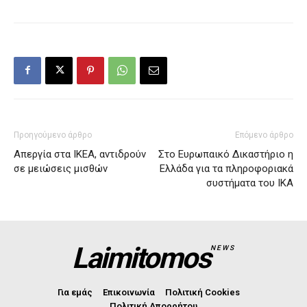
Προηγούμενο άρθρο
Επόμενο άρθρο
Απεργία στα IKEA, αντιδρούν
Στο Ευρωπαικό Δικαστήριο η
σε μειώσεις μισθών
Ελλάδα για τα πληροφοριακά
συστήματα του ΙΚΑ
Laimitomos
NEWS
Για εμάς
Επικοινωνία
Πολιτική Cookies
Πολιτική Απορρήτου