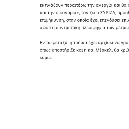
εκτινάξουν περαιτέρω την ανεργία και θα
και την οικονομία», τονίζει ο ΣΥΡΙΖΑ, προ
επιμήκυνση, στην οποία έχει επενδύσει επ
αφού η συντριπτική πλειοψηφία των μέτρω
Εν τω μεταξύ, η τρόικα έχει αρχίσει να γρ
όπως υποστήριξε και η κα. Μέρκελ, θα κριθ
ευρώ.