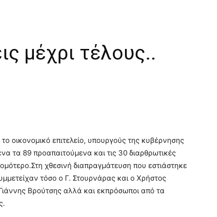
ς μέχρι τέλους..
 το οικονομικό επιτελείο, υπουργούς της κυβέρνησης
 ένα τα 89 προαπαιτούμενα και τις 30 διαρθρωτικές
τομότερο.
Στη χθεσινή διαπραγμάτευση που εστιάστηκε
μμετείχαν τόσο ο Γ. Στουρνάρας και ο Χρήστος
 Γιάννης Βρούτσης αλλά και εκπρόσωποι από τα
ς.