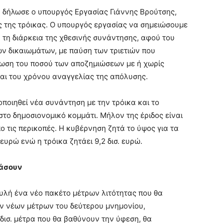
” δήλωσε ο υπουργός Εργασίας Γιάννης Βρούτσης,
ς της τρόικας. Ο υπουργός εργασίας να σημειώσουμε
α τη διάρκεια της χθεσινής συνάντησης, αφού του
ν δικαιωμάτων, με παύση των τριετιών που
ίωση του ποσού των αποζημιώσεων με ή χωρίς
και του χρόνου αναγγελίας της απόλυσης.
οποιηθεί νέα συνάντηση με την τρόικα και το
 στο δημοσιονομικό κομμάτι. Μήλον της έριδος είναι
ο τις περικοπές. Η κυβέρνηση ζητά το ύψος για τα
ευρώ ενώ η τρόικα ζητάει 9,2 δισ. ευρώ.
ράσουν
ουλή ένα νέο πακέτο μέτρων λιτότητας που θα
των νέων μέτρων του δεύτερου μνημονίου,
 δισ. μέτρα που θα βαθύνουν την ύφεση, θα