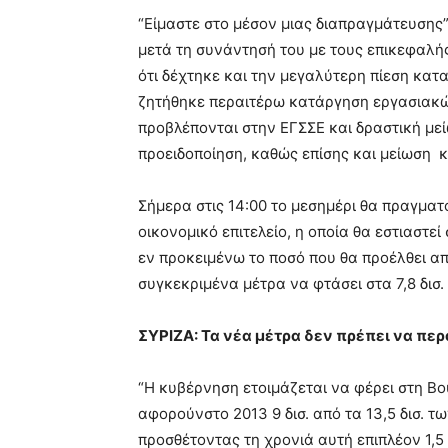
“Είμαστε στο μέσον μιας διαπραγμάτευσης
μετά τη συνάντησή του με τους επικεφαλή
ότι δέχτηκε και την μεγαλύτερη πίεση κατ
ζητήθηκε περαιτέρω κατάργηση εργασιακώ
προβλέπονται στην ΕΓΣΣΕ και δραστική με
προειδοποίηση, καθώς επίσης και μείωση 
Σήμερα στις 14:00 το μεσημέρι θα πραγματ
οικονομικό επιτελείο, η οποία θα εστιαστεί
εν προκειμένω το ποσό που θα προέλθει απ
συγκεκριμένα μέτρα να φτάσει στα 7,8 δισ. 
ΣΥΡΙΖΑ: Τα νέα μέτρα δεν πρέπει να πε
“Η κυβέρνηση ετοιμάζεται να φέρει στη Β
αφορούνστο 2013 9 δισ. από τα 13,5 δισ. 
προσθέτοντας τη χρονιά αυτή επιπλέον 1,5