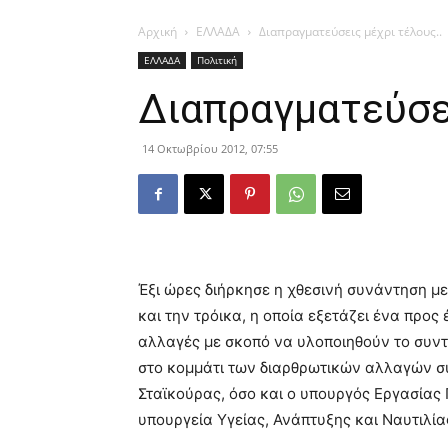
Αρχική
ΕΛΛΑΔΑ
Διαπραγματεύσεις μέχρι τέλους..
ΕΛΛΑΔΑ
Πολιτική
Διαπραγματεύσει
14 Οκτωβρίου 2012, 07:55
Έξι ώρες διήρκησε η χθεσινή συνάντηση με
και την τρόικα, η οποία εξετάζει ένα προς
αλλαγές με σκοπό να υλοποιηθούν το συν
στο κομμάτι των διαρθρωτικών αλλαγών συ
Σταϊκούρας, όσο και ο υπουργός Εργασίας
υπουργεία Υγείας, Ανάπτυξης και Ναυτιλία