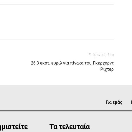
Επόμενο άρθρο
26,3 εκατ. ευρώ για πίνακα του Γκέρχαρντ
Ρίχτερ
Για εμάς
μιστείτε
Τα τελευταία