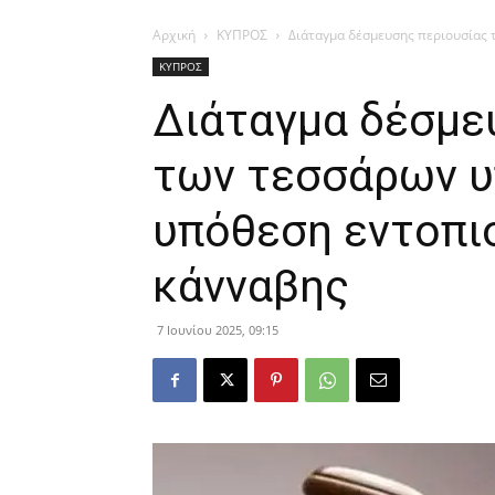
Αρχική
ΚΥΠΡΟΣ
Διάταγμα δέσμευσης περιουσίας
ΚΥΠΡΟΣ
Διάταγμα δέσμε
των τεσσάρων 
υπόθεση εντοπι
κάνναβης
7 Ιουνίου 2025, 09:15