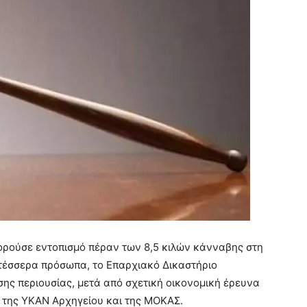
ορούσε εντοπισμό πέραν των 8,5 κιλών κάνναβης στη
τέσσερα πρόσωπα, το Επαρχιακό Δικαστήριο
ης περιουσίας, μετά από σχετική οικονομική έρευνα
 της ΥΚΑΝ Αρχηγείου και της ΜΟΚΑΣ.