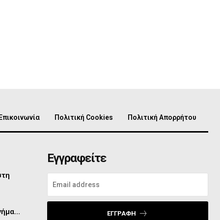
Επικοινωνία
Πολιτική Cookies
Πολιτική Απορρήτου
Εγγραφείτε
στη
μνήμα…
ΕΓΓΡΑΦΉ