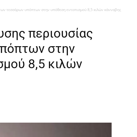
 των τεσσάρων υπόπτων στην υπόθεση εντοπισμού 8,5 κιλών κάνναβης
υσης περιουσίας
υπόπτων στην
σμού 8,5 κιλών