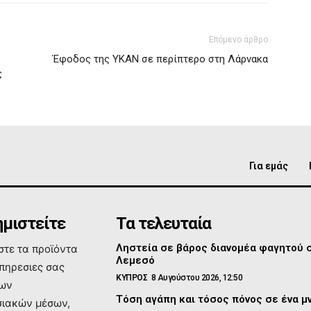
Επόμενο άρθρο
Έφοδος της ΥΚΑΝ σε περίπτερο στη Λάρνακα
ς
Για εμάς
μιστείτε
Τα τελευταία
Ληστεία σε βάρος διανομέα φαγητού 
τε τα προϊόντα
Λεμεσό
υπηρεσιες σας
ΚΥΠΡΟΣ
8 Αυγούστου 2026, 12:50
των
Τόση αγάπη και τόσος πόνος σε ένα 
ιακών μέσων,