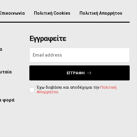
Επικοινωνία
Πολιτική Cookies
Πολιτική Απορρήτου
Εγγραφείτε
α
υταία
ΕΓΓΡΑΦΉ
Έχω διαβάσει και αποδέχομαι την
Πολιτική
Απορρήτου
.
ία φορά