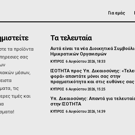
Για εμάς
μιστείτε
Τα τελευταία
Αυτά είναι τα νέα Διοικητικά Συμβούλι
τε τα προϊόντα
Ημικρατικών Οργανισμών
υπηρεσιες σας
ΚΥΠΡΟΣ
6 Αυγούστου 2026, 18:33
των
ΙΣΟΤΗΤΑ προς Υπ. Δικαιοσύνης: «Τελε
ιακών μέσων,
φορά» απαντάτε μόνοι σας στην
σειστα
πραγματικότητα και στις ευθύνες σας
ματα, τις
ΚΥΠΡΟΣ
6 Αυγούστου 2026, 15:25
ερες τιμές και
Υπ. Δικαιοσύνης: Απαντά για τελευτα
μα
στην ΙΣΟΤΗΤΑ
σματα!
ΚΥΠΡΟΣ
6 Αυγούστου 2026, 14:39