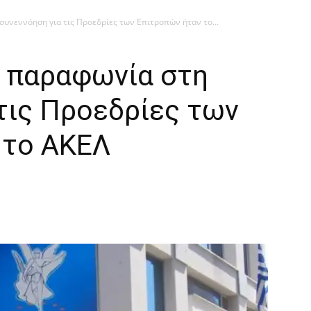
υνεννόηση για τις Προεδρίες των Επιτροπών ήταν το...
 παραφωνία στη
τις Προεδρίες των
 το ΑΚΕΛ