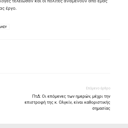
κλογές τελείωσαν και οι πολίτες αναμένουν από εμάς
ας έργο.
ΔΗΣΥ
Επόμενο άρθρο
ΠτΔ: Οι επόμενες των ημερών, μέχρι την
επιστροφή της κ. Ολγκίν, είναι καθοριστικής
σημασίας