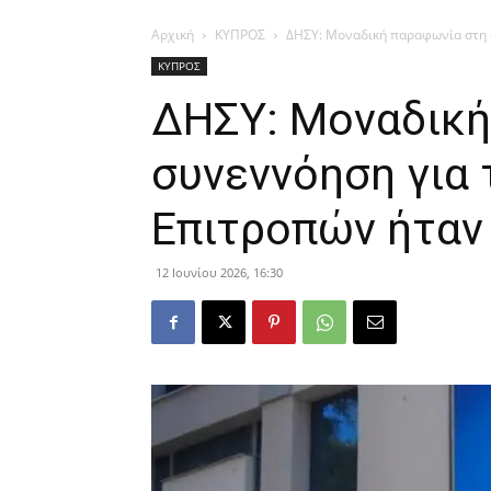
Αρχική
ΚΥΠΡΟΣ
ΔΗΣΥ: Μοναδική παραφωνία στη σ
ΚΥΠΡΟΣ
ΔΗΣΥ: Μοναδική
συνεννόηση για 
Επιτροπών ήταν
12 Ιουνίου 2026, 16:30