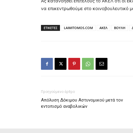
Ας κατανοήσει επιτέλους το ΑΚΕΛ ότι οι ε
να επικεντρωθούμε στο κοινοβουλευτικό μ
ΕΤΙΚΕΤΕΣ
LAIMITOMOS.COM
ΑΚΕΛ
ΒΟΥΛΗ
Προηγούμενο άρθρο
Απόλυση Δόκιμου Αστυνομικού μετά τον
εντοπισμό αναβολικών