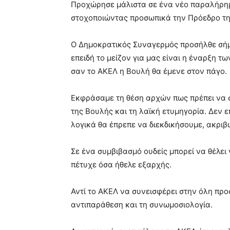
Προχώρησε μάλιστα σε ένα νέο παραλήρη
στοχοποιώντας προσωπικά την Πρόεδρο τη
Ο Δημοκρατικός Συναγερμός προσήλθε σήμ
επειδή το μείζον για μας είναι η έναρξη 
σαν το ΑΚΕΛ η Βουλή θα έμενε στον πάγο.
Εκφράσαμε τη θέση αρχών πως πρέπει να σ
της Βουλής και τη λαϊκή ετυμηγορία. Δεν 
λογικά θα έπρεπε να διεκδικήσουμε, ακριβ
Σε ένα συμβιβασμό ουδείς μπορεί να θέλει ν
πέτυχε όσα ήθελε εξαρχής.
Αντί το ΑΚΕΛ να συνεισφέρει στην όλη προ
αντιπαράθεση και τη συνωμοσιολογία.