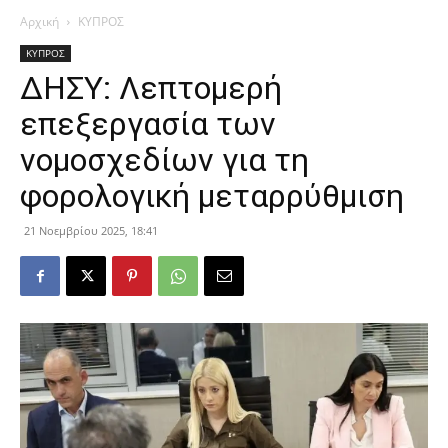
Αρχική
ΚΥΠΡΟΣ
ΚΥΠΡΟΣ
ΔΗΣΥ: Λεπτομερή
επεξεργασία των
νομοσχεδίων για τη
φορολογική μεταρρύθμιση
21 Νοεμβρίου 2025, 18:41