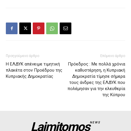
Προηγούμενο άρθρο
Επόμενο άρθρο
Η ΕΛΔΥΚ απένειμε τιμητική
Πρόεδρος : Με πολλά χρόνια
πλακέτα στον Προέδρου της
καθυστέρηση, η Κυπριακή
Κυπριακής Δημοκρατίας
Δημοκρατία τίμησε σήμερα
τους άνδρες της ΕΛΔΥΚ που
πολέμησαν για την ελευθερία
της Κύπρου
Laimitomos
NEWS