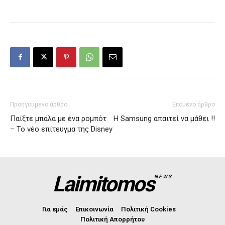
Προηγούμενο άρθρο
Επόμενο άρθρο
Παίξτε μπάλα με ένα ρομπότ
Η Samsung απαιτεί να μάθει !!
– Το νέο επίτευγμα της Disney
Laimitomos
NEWS
Για εμάς
Επικοινωνία
Πολιτική Cookies
Πολιτική Απορρήτου