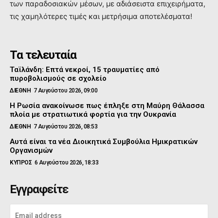
των παραδοσιακών μέσων, με αδιάσειστα επιχειρήματα,
τις χαμηλότερες τιμές και μετρήσιμα αποτελέσματα!
Τα τελευταία
Ταϊλάνδη: Επτά νεκροί, 15 τραυματίες από
πυροβολισμούς σε σχολείο
ΔΙΕΘΝΗ
7 Αυγούστου 2026, 09:00
Η Ρωσία ανακοίνωσε πως έπληξε στη Μαύρη Θάλασσα
πλοία με στρατιωτικά φορτία για την Ουκρανία
ΔΙΕΘΝΗ
7 Αυγούστου 2026, 08:53
Αυτά είναι τα νέα Διοικητικά Συμβούλια Ημικρατικών
Οργανισμών
ΚΥΠΡΟΣ
6 Αυγούστου 2026, 18:33
Εγγραφείτε