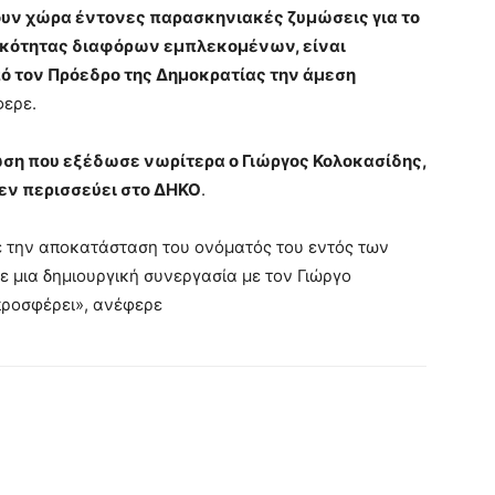
ουν χώρα έντονες παρασκηνιακές ζυμώσεις για το
τικότητας διαφόρων εμπλεκομένων, είναι
ό τον Πρόεδρο της Δημοκρατίας την άμεση
φερε.
ωση που εξέδωσε νωρίτερα ο Γιώργος Κολοκασίδης,
δεν περισσεύει στο ΔΗΚΟ
.
ε την αποκατάσταση του ονόματός του εντός των
ε μια δημιουργική συνεργασία με τον Γιώργο
προσφέρει», ανέφερε