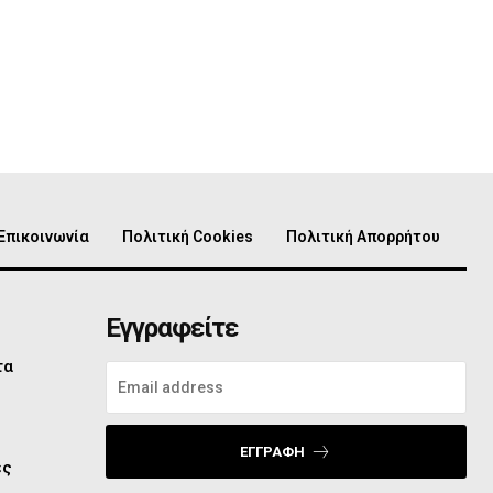
Επικοινωνία
Πολιτική Cookies
Πολιτική Απορρήτου
Εγγραφείτε
τα
ο
ΕΓΓΡΑΦΉ
ες