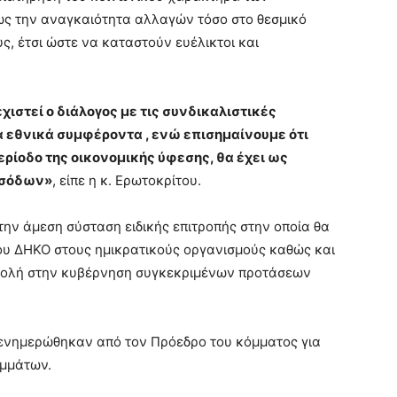
ως την αναγκαιότητα αλλαγών τόσο στο θεσμικό
υς, έτσι ώστε να καταστούν ευέλικτοι και
εχιστεί ο διάλογος με τις συνδικαλιστικές
 εθνικά συμφέροντα , ενώ επισημαίνουμε ότι
ρίοδο της οικονομικής ύφεσης, θα έχει ως
εσόδων»
, είπε η κ. Ερωτοκρίτου.
ην άμεση σύσταση ειδικής επιτροπής στην οποία θα
υ ΔΗΚΟ στους ημικρατικούς οργανισμούς καθώς και
οβολή στην κυβέρνηση συγκεκριμένων προτάσεων
Γ ενημερώθηκαν από τον Πρόεδρο του κόμματος για
ομμάτων.