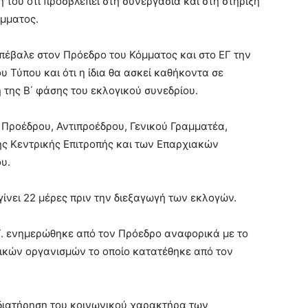
του ότι προσβλέπει στη συνεργασία και στη στήριξη
μματος.
πέβαλε στον Πρόεδρο του Κόμματος και στο ΕΓ την
 Τύπου και ότι η ίδια θα ασκεί καθήκοντα σε
 της Β΄ φάσης του εκλογικού συνεδρίου.
Προέδρου, Αντιπροέδρου, Γενικού Γραμματέα,
ης Κεντρικής Επιτροπής και των Επαρχιακών
υ.
ίνει 22 μέρες πριν την διεξαγωγή των εκλογών.
.Γ. ενημερώθηκε από τον Πρόεδρο αναφορικά με το
ατικών οργανισμών το οποίο κατατέθηκε από τον
η διατήρηση του κοινωνικού χαρακτήρα των