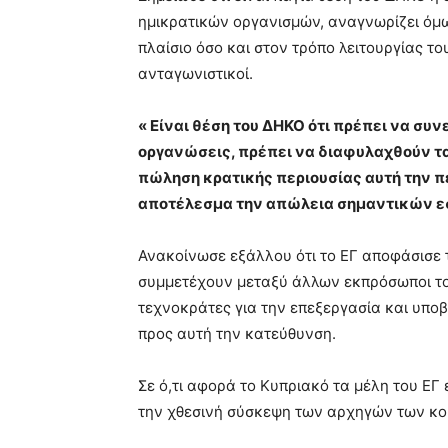
ημικρατικών οργανισμών, αναγνωρίζει όμ
πλαίσιο όσο και στον τρόπο λειτουργίας το
ανταγωνιστικοί.
« Είναι θέση του ΔΗΚΟ ότι πρέπει να συν
οργανώσεις, πρέπει να διαφυλαχθούν τα
πώληση κρατικής περιουσίας αυτή την πε
αποτέλεσμα την απώλεια σημαντικών 
Ανακοίνωσε εξάλλου ότι το ΕΓ αποφάσισε τ
συμμετέχουν μεταξύ άλλων εκπρόσωποι το
τεχνοκράτες για την επεξεργασία και υπ
προς αυτή την κατεύθυνση.
Σε ό,τι αφορά το Κυπριακό τα μέλη του Ε
την χθεσινή σύσκεψη των αρχηγών των κ