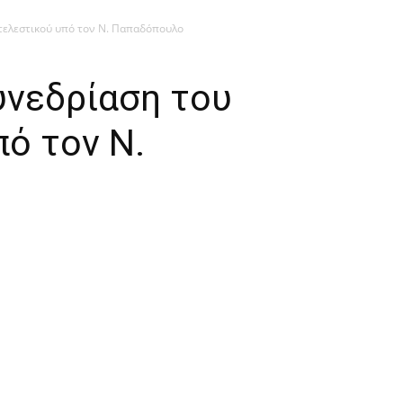
τελεστικού υπό τον Ν. Παπαδόπουλο
νεδρίαση του
ό τον Ν.