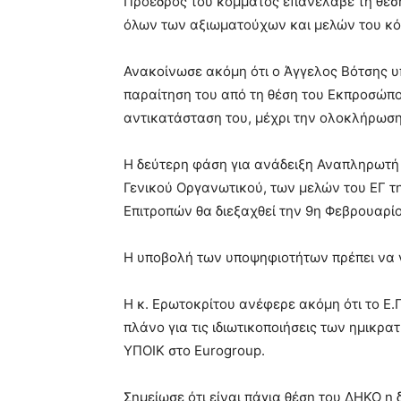
Πρόεδρος του κόμματος επανέλαβε τη θέση 
όλων των αξιωματούχων και μελών του κό
Ανακοίνωσε ακόμη ότι ο Άγγελος Βότσης υ
παραίτηση του από τη θέση του Εκπροσώπου
αντικατάσταση του, μέχρι την ολοκλήρωση
Η δεύτερη φάση για ανάδειξη Αναπληρωτή 
Γενικού Οργανωτικού, των μελών του ΕΓ τ
Επιτροπών θα διεξαχθεί την 9η Φεβρουαρίο
Η υποβολή των υποψηφιοτήτων πρέπει να γ
Η κ. Ερωτοκρίτου ανέφερε ακόμη ότι το Ε
πλάνο για τις ιδιωτικοποιήσεις των ημικρ
ΥΠΟΙΚ στο Eurogroup.
Σημείωσε ότι είναι πάγια θέση του ΔΗΚΟ 