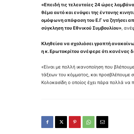
«Επειδή τις τελευταίες 24 ώρες λαμβάν
θέμα αυτό και ενόψει της έντονης κινη
ομόφωνη απόφαση του Ε.Γ να ζητήσει απ
σύγκληση του Εθνικού Συμβουλίου»
, ανέ
Κληθείσα να σχολιάσει γραπτή ανακοίν
η κ. Ερωτοκρίτου ανέφερε ότι κανένας 
«Είναι με πολλή ικανοποίηση που βλέπουμ
τάξεων του κόμματος, και προσβλέπουμε σ
Κολοκασίδη ο οποίος έχει πάρα πολλά να 