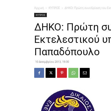
Αρχική
ΚΥΠΡΟΣ
ΔΗΚΟ: Πρώτη συνεδρίαση του Εκ
ΚΥΠΡΟΣ
ΔΗΚΟ: Πρώτη συ
Εκτελεστικού υπ
Παπαδόπουλο
10 Δεκεμβρίου 2013, 19:30