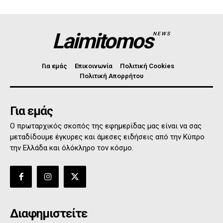
Laimitomos
NEWS
Για εμάς
Επικοινωνία
Πολιτική Cookies
Πολιτική Απορρήτου
Για εμάς
Ο πρωταρχικός σκοπός της εφημερίδας μας είναι να σας
μεταδίδουμε έγκυρες και άμεσες ειδήσεις από την Κύπρο
την Ελλάδα και όλόκληρο τον κόσμο.
Διαφημιστείτε