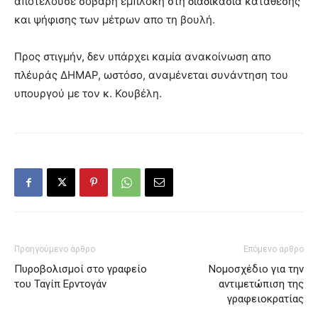
αποτελούσε σοβαρή εμπλοκή στη διαδικασία κατάθεσης
και ψήφισης των μέτρων απο τη βουλή.
Προς στιγμήν, δεν υπάρχει καμία ανακοίνωση απο
πλέυράς ΔΗΜΑΡ, ωστόσο, αναμένεται συνάντηση του
υπουργού με τον κ. Κουβέλη.
Προηγούμενο άρθρο
Επόμενο άρθρο
Πυροβολισμοί στο γραφείο
Νομοσχέδιο για την
του Ταγίπ Ερντογάν
αντιμετώπιση της
γραφειοκρατίας