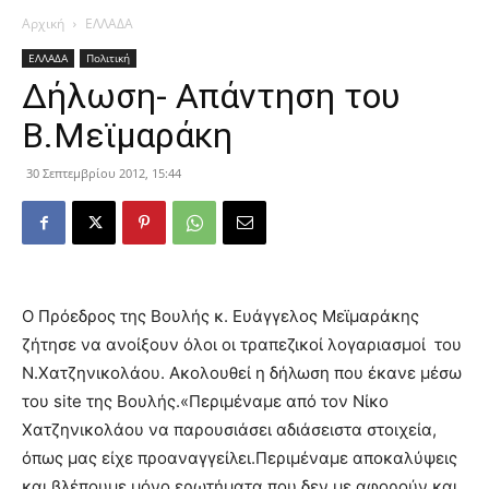
Αρχική
ΕΛΛΑΔΑ
ΕΛΛΑΔΑ
Πολιτική
Δήλωση- Απάντηση του
Β.Μεϊμαράκη
30 Σεπτεμβρίου 2012, 15:44
Ο Πρόεδρος της Βουλής κ. Ευάγγελος Μεϊμαράκης
ζήτησε να ανοίξουν όλοι οι τραπεζικοί λογαριασμοί του
Ν.Χατζηνικολάου. Ακολουθεί η δήλωση που έκανε μέσω
του site της Βουλής.
«Περιμέναμε από τον Νίκο
Χατζηνικολάου να παρουσιάσει αδιάσειστα στοιχεία,
όπως μας είχε προαναγγείλει.Περιμέναμε αποκαλύψεις
και βλέπουμε μόνο ερωτήματα που δεν με αφορούν και