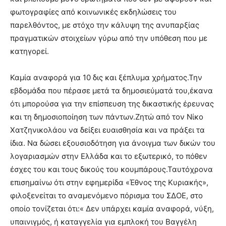
φωτογραφίες από κοινωνικές εκδηλώσεις του
παρελθόντος, με στόχο την κάλυψη της ανυπαρξίας
πραγματικών στοιχείων γύρω από την υπόθεση που με
κατηγορεί.
Καμία αναφορά για 10 δις και ξέπλυμα χρήματος.Την
εβδομάδα που πέρασε μετά τα δημοσιεύματά του,έκανα
ότι μπορούσα για την επίσπευση της δικαστικής έρευνας
και τη δημοσιοποίηση των πάντων.Ζητώ από τον Νίκο
Χατζηνικολάου να δείξει ευαισθησία και να πράξει τα
ίδια. Να δώσει εξουσιοδότηση για άνοιγμα των δικών του
λογαριασμών στην Ελλάδα και το εξωτερικό, το πόθεν
έσχες του και τους δικούς του κουμπάρους.Ταυτόχρονα
επισημαίνω ότι στην εφημερίδα «Έθνος της Κυριακής»,
φιλοξενείται το αναμενόμενο πόρισμα του ΣΔΟΕ, στο
οποίο τονίζεται ότι:« Δεν υπάρχει καμία αναφορά, νύξη,
υπαινιγμός, ή καταγγελία για εμπλοκή του Βαγγέλη