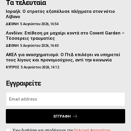
Τα τελευταία
Ισραήλ: Ο στρατός εξαπέλυσε πλήγματα στον νότιο
Λίβανο
ΔΙΕΘΝΗ
5 Αυγούστου 2026, 16:54
Λονδίνο: Επίθεση με μαχαίρι κοντά στο Covent Garden –
Τέσσερεις τραυματίες
ΔΙΕΘΝΗ
5 Αυγούστου 2026, 16:40
ΑΚΕΛ για ανασχηματισμό: Ο ΠτΔ επιλέγει να υπηρετεί
τους λίγους και προνομιούχους, αντί την κοινωνία
ΚΥΠΡΟΣ
5 Αυγούστου 2026, 14:12
Εγγραφείτε
ΕΓΓΡΑΦΉ
Έχω διαβάσει και αποδέχομαι την
Πολιτική Απορρήτου
.