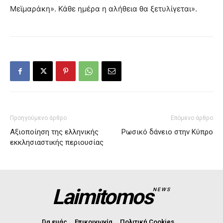
Μεϊμαράκη». Κάθε ημέρα η αλήθεια θα ξετυλίγεται».
Προηγούμενο άρθρο
Επόμενο άρθρο
Αξιοποίηση της ελληνικής
Ρωσικό δάνειο στην Κύπρο
εκκλησιαστικής περιουσίας
Laimitomos
NEWS
Για εμάς
Επικοινωνία
Πολιτική Cookies