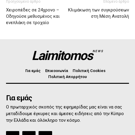
Προηγούμενο άρθρο
Επόμενο άρθρο
Χειροπέδες σε 24χρονο –
Κλιμάκωση των συγκρούσεων
Οδηγούσε μεθυσμένος και
στη Μέση Ανατολή
ενεπλάκη σε τροχαίο
Laimitomos
NEWS
Για εμάς
Επικοινωνία
Πολιτική Cookies
Πολιτική Απορρήτου
Για εμάς
Ο πρωταρχικός σκοπός της εφημερίδας μας είναι να σας
μεταδίδουμε έγκυρες και άμεσες ειδήσεις από την Κύπρο
την Ελλάδα και όλόκληρο τον κόσμο.