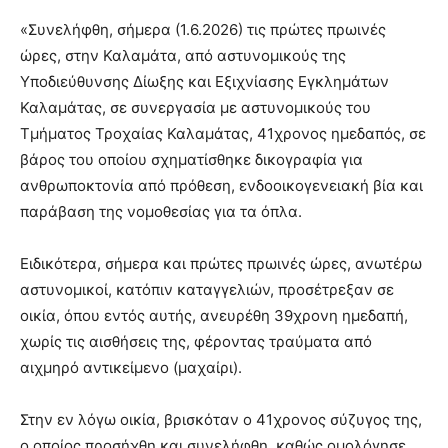
«Συνελήφθη, σήμερα (1.6.2026) τις πρώτες πρωινές
ώρες, στην Καλαμάτα, από αστυνομικούς της
Υποδιεύθυνσης Δίωξης και Εξιχνίασης Εγκλημάτων
Καλαμάτας, σε συνεργασία με αστυνομικούς του
Τμήματος Τροχαίας Καλαμάτας, 41χρονος ημεδαπός, σε
βάρος του οποίου σχηματίσθηκε δικογραφία για
ανθρωποκτονία από πρόθεση, ενδοοικογενειακή βία και
παράβαση της νομοθεσίας για τα όπλα.
Ειδικότερα, σήμερα και πρώτες πρωινές ώρες, ανωτέρω
αστυνομικοί, κατόπιν καταγγελιών, προσέτρεξαν σε
οικία, όπου εντός αυτής, ανευρέθη 39χρονη ημεδαπή,
χωρίς τις αισθήσεις της, φέροντας τραύματα από
αιχμηρό αντικείμενο (μαχαίρι).
Στην εν λόγω οικία, βρισκόταν ο 41χρονος σύζυγος της,
ο οποίος προσήχθη και συνελήφθη, καθώς ομολόγησε