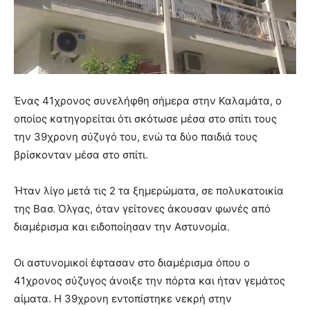
Ένας 41χρονος συνελήφθη σήμερα στην Καλαμάτα, ο
οποίος κατηγορείται ότι σκότωσε μέσα στο σπίτι τους
την 39χρονη σύζυγό του, ενώ τα δύο παιδιά τους
βρίσκονταν μέσα στο σπίτι.
Ήταν λίγο μετά τις 2 τα ξημερώματα, σε πολυκατοικία
της Βασ. Όλγας, όταν γείτονες άκουσαν φωνές από
διαμέρισμα και ειδοποίησαν την Αστυνομία.
Οι αστυνομικοί έφτασαν στο διαμέρισμα όπου ο
41χρονος σύζυγος άνοιξε την πόρτα και ήταν γεμάτος
αίματα. Η 39χρονη εντοπίστηκε νεκρή στην