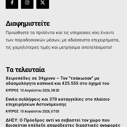
Διαφημιστείτε
Προώθηστε τα προϊόντα και τις υπηρεσιες σας έναντι
των παραδοσιακών μέσων, με αδιάσειστα επιχειρήματα,
τις χαμηλότερες τιμές και μετρήσιμα αποτελέσματα!
Τα τελευταία
Χειροπέδες σε 34χρονο – Τον “τσάκωσαν” με
αδασμολόγητα καπνικά και €25.555 στο όχημά του
ΚΥΠΡΟΣ
10 Αυγούστου 2026, 08:20
Εννέα συλλήψεις και 370 καταγγελίες στο πλαίσιο
επιχειρήσεων Αστυνόμευσης
ΚΥΠΡΟΣ
10 Αυγούστου 2026, 07:03
ΔΗΣΥ: Ο Πρόεδρος αντί να σεβαστεί τον χώρο που
βρισκόταν επέλεξε απαράδεχτες διχαστικές αναφορές