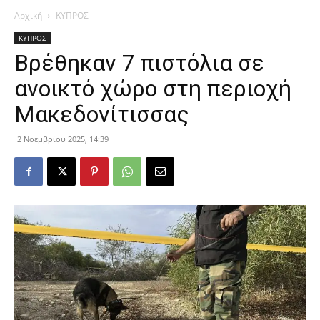
Αρχική
ΚΥΠΡΟΣ
ΚΥΠΡΟΣ
Βρέθηκαν 7 πιστόλια σε
ανοικτό χώρο στη περιοχή
Μακεδονίτισσας
2 Νοεμβρίου 2025, 14:39