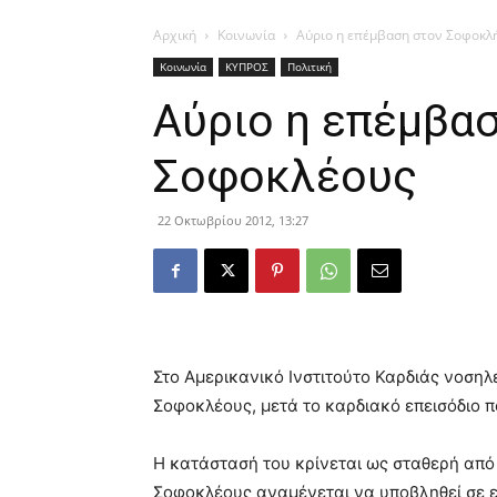
Αρχική
Κοινωνία
Αύριο η επέμβαση στον Σοφοκλ
Κοινωνία
ΚΥΠΡΟΣ
Πολιτική
Αύριο η επέμβα
Σοφοκλέους
22 Οκτωβρίου 2012, 13:27
Στο Αμερικανικό Ινστιτούτο Καρδιάς νοση
Σοφοκλέους, μετά το καρδιακό επεισόδιο 
Η κατάστασή του κρίνεται ως σταθερή από 
Σοφοκλέους αναμένεται να υποβληθεί σε 