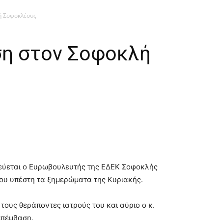
ή Σοφοκλέους
ση στον Σοφοκλή
λεύεται ο Ευρωβουλευτής της ΕΔΕΚ Σοφοκλής
που υπέστη τα ξημερώματα της Κυριακής.
τους θεράποντες ιατρούς του και αύριο ο κ.
επέμβαση.