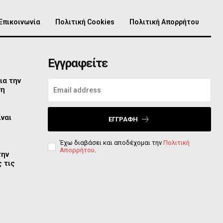
Επικοινωνία
Πολιτική Cookies
Πολιτική Απορρήτου
Εγγραφείτε
ια την
νη
ίναι
ΕΓΓΡΑΦΉ
Έχω διαβάσει και αποδέχομαι την
Πολιτική
Απορρήτου
.
την
 τις