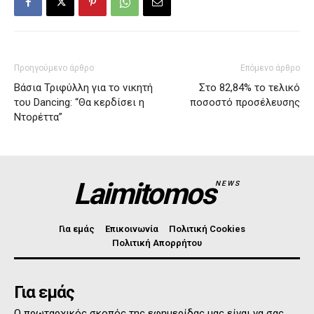
Προηγούμενο άρθρο
Επόμενο άρθρο
Βάσια Τριφύλλη για το νικητή
Στο 82,84% το τελικό
του Dancing: “Θα κερδίσει η
ποσοστό προσέλευσης
Ντορέττα”
Laimitomos
NEWS
Για εμάς
Επικοινωνία
Πολιτική Cookies
Πολιτική Απορρήτου
Για εμάς
Ο πρωταρχικός σκοπός της εφημερίδας μας είναι να σας