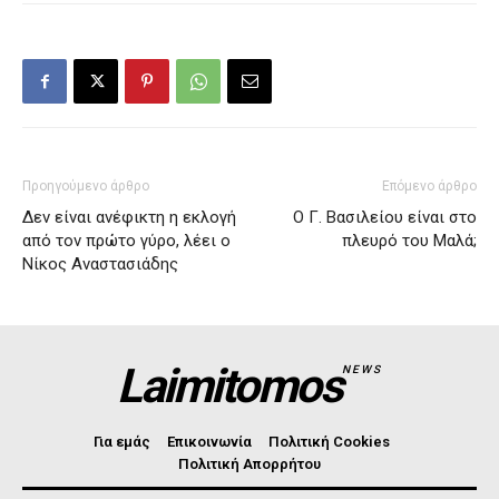
Προηγούμενο άρθρο
Επόμενο άρθρο
Δεν είναι ανέφικτη η εκλογή
Ο Γ. Βασιλείου είναι στο
από τον πρώτο γύρο, λέει ο
πλευρό του Μαλά;
Νίκος Αναστασιάδης
Laimitomos
NEWS
Για εμάς
Επικοινωνία
Πολιτική Cookies
Πολιτική Απορρήτου