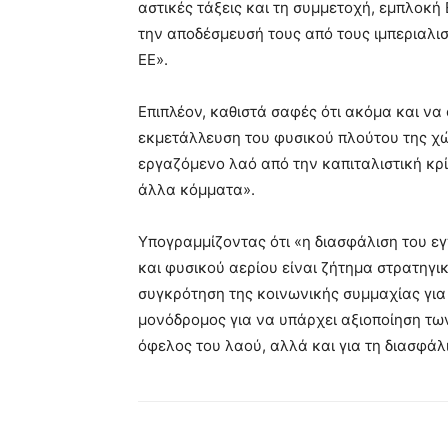
αστικές τάξεις και τη συμμετοχή, εμπλοκή 
την αποδέσμευσή τους από τους ιμπεριαλισ
ΕΕ».
Επιπλέον, καθιστά σαφές ότι ακόμα και να 
εκμετάλλευση του φυσικού πλούτου της χώ
εργαζόμενο λαό από την καπιταλιστική κρί
άλλα κόμματα».
Υπογραμμίζοντας ότι «η διασφάλιση του ε
και φυσικού αερίου είναι ζήτημα στρατηγικ
συγκρότηση της κοινωνικής συμμαχίας για
μονόδρομος για να υπάρχει αξιοποίηση τ
όφελος του λαού, αλλά και για τη διασφάλ