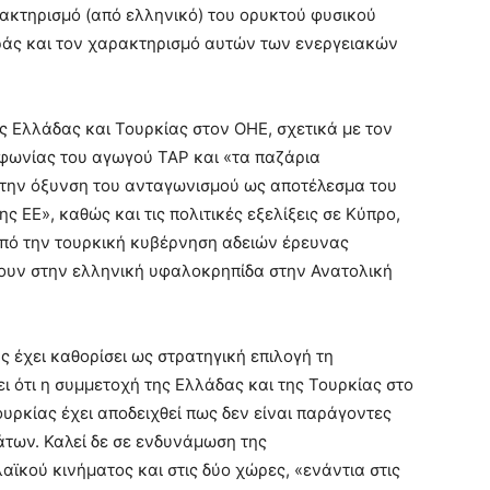
κτηρισμό (από ελληνικό) του ορυκτού φυσικού
ράς και τον χαρακτηρισμό αυτών των ενεργειακών
ς Ελλάδας και Τουρκίας στον ΟΗΕ, σχετικά με τον
φωνίας του αγωγού ΤΑΡ και «τα παζάρια
, την όξυνση του ανταγωνισμού ως αποτέλεσμα του
ς ΕΕ», καθώς και τις πολιτικές εξελίξεις σε Κύπρο,
 από την τουρκική κυβέρνηση αδειών έρευνας
ουν στην ελληνική υφαλοκρηπίδα στην Ανατολική
ς έχει καθορίσει ως στρατηγική επιλογή τη
ι ότι η συμμετοχή της Ελλάδας και της Τουρκίας στο
υρκίας έχει αποδειχθεί πως δεν είναι παράγοντες
των. Καλεί δε σε ενδυνάμωση της
αϊκού κινήματος και στις δύο χώρες, «ενάντια στις