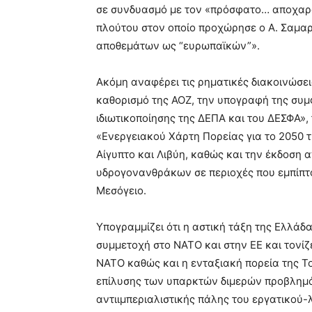
σε συνδυασμό με τον «πρόσφατο… αποχαρα
πλούτου στον οποίο προχώρησε ο Α. Σαμα
αποθεμάτων ως “ευρωπαϊκών”».
Ακόμη αναφέρει τις ρηματικές διακοινώσει
καθορισμό της ΑΟΖ, την υπογραφή της συμ
ιδιωτικοποίησης της ΔΕΠΑ και του ΔΕΣΦΑ»
«Ενεργειακού Χάρτη Πορείας για το 2050 τη
Αίγυπτο και Λιβύη, καθώς και την έκδοση
υδρογονανθράκων σε περιοχές που εμπίπτ
Μεσόγειο.
Υπογραμμίζει ότι η αστική τάξη της Ελλάδα
συμμετοχή στο ΝΑΤΟ και στην ΕΕ και τονίζε
ΝΑΤΟ καθώς και η ενταξιακή πορεία της Το
επίλυσης των υπαρκτών διμερών προβλημά
αντιιμπεριαλιστικής πάλης του εργατικού-λ