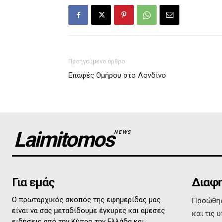
Προηγούμενο άρθρο
Επαφές Ομήρου στο Λονδίνο
Laimitomos
NEWS
Για εμάς
Διαφη
Ο πρωταρχικός σκοπός της εφημερίδας μας
Προώθησ
είναι να σας μεταδίδουμε έγκυρες και άμεσες
και τις 
ειδήσεις από την Κύπρο την Ελλάδα και