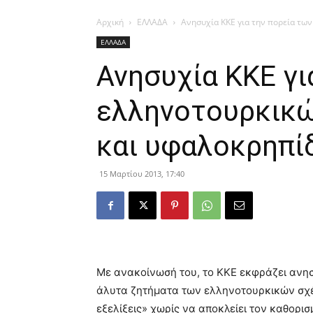
Αρχική
ΕΛΛΑΔΑ
Ανησυχία ΚΚΕ για την πορεία τω
ΕΛΛΑΔΑ
Ανησυχία ΚΚΕ γι
ελληνοτουρκικώ
και υφαλοκρηπί
15 Μαρτίου 2013, 17:40
Με ανακοίνωσή του, το ΚΚΕ εκφράζει ανησυ
άλυτα ζητήματα των ελληνοτουρκικών σχέ
εξελίξεις» χωρίς να αποκλείει τον καθορι