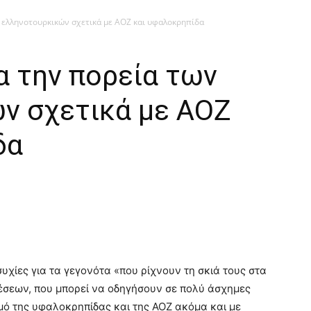
ν ελληνοτουρκικών σχετικά με ΑΟΖ και υφαλοκρηπίδα
α την πορεία των
ν σχετικά με ΑΟΖ
δα
χίες για τα γεγονότα «που ρίχνουν τη σκιά τους στα
σεων, που μπορεί να οδηγήσουν σε πολύ άσχημες
σμό της υφαλοκρηπίδας και της ΑΟΖ ακόμα και με