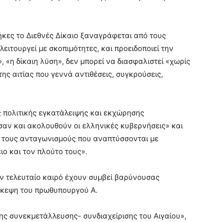
ήκες το Διεθνές Δίκαιο ξαναγράφεται από τους
λειτουργεί με σκοπιμότητες, και προειδοποιεί την
», «η δίκαιη λύση», δεν μπορεί να διασφαλιστεί «χωρίς
ης αιτίας που γεννά αντιθέσεις, συγκρούσεις,
ς πολιτικής εγκατάλειψης και εκχώρησης
αν και ακολουθούν οι ελληνικές κυβερνήσεις» και
πό τους ανταγωνισμούς που αναπτύσσονται με
ιο και τον πλούτο τους».
τον τελευταίο καιρό έχουν συμβεί βαρύνουσας
σκεψη του πρωθυπουργού Α.
ης συνεκμετάλλευσης- συνδιαχείρισης του Αιγαίου»,