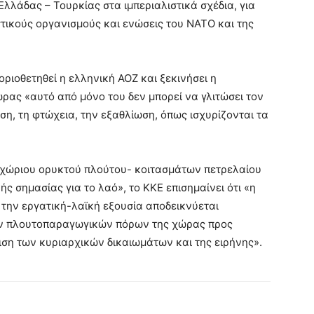
Ελλάδας – Τουρκίας στα ιμπεριαλιστικά σχέδια, για
τικούς οργανισμούς και ενώσεις του ΝΑΤΟ και της
οριοθετηθεί η ελληνική ΑΟΖ και ξεκινήσει η
ρας «αυτό από μόνο του δεν μπορεί να γλιτώσει τον
ση, τη φτώχεια, την εξαθλίωση, όπως ισχυρίζονται τα
γχώριου ορυκτού πλούτου- κοιτασμάτων πετρελαίου
ής σημασίας για το λαό», το ΚΚΕ επισημαίνει ότι «η
 την εργατική-λαϊκή εξουσία αποδεικνύεται
ων πλουτοπαραγωγικών πόρων της χώρας προς
ιση των κυριαρχικών δικαιωμάτων και της ειρήνης».