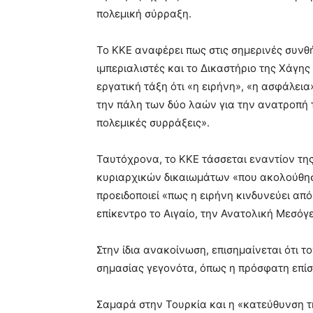
πολεμική σύρραξη.
Το ΚΚΕ αναφέρει πως στις σημερινές συνθ
ιμπεριαλιστές και το Δικαστήριο της Χάγης 
εργατική τάξη ότι «η ειρήνη», «η ασφάλεια
την πάλη των δύο λαών για την ανατροπή τ
πολεμικές συρράξεις».
Ταυτόχρονα, το ΚΚΕ τάσσεται εναντίον τη
κυριαρχικών δικαιωμάτων «που ακολούθησ
προειδοποιεί «πως η ειρήνη κινδυνεύει α
επίκεντρο το Αιγαίο, την Ανατολική Μεσόγε
Στην ίδια ανακοίνωση, επισημαίνεται ότι 
σημασίας γεγονότα, όπως η πρόσφατη επί
Σαμαρά στην Τουρκία και η «κατεύθυνση τ