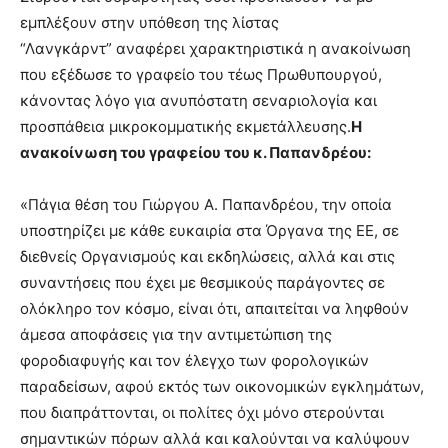
εμπλέξουν στην υπόθεση της λίστας
“Λανγκάρντ” αναφέρει χαρακτηριστικά η ανακοίνωση
που εξέδωσε το γραφείο του τέως Πρωθυπουργού,
κάνοντας λόγο για ανυπόστατη σεναριολογία και
προσπάθεια μικροκομματικής εκμετάλλευσης.
Η
ανακοίνωση του γραφείου του κ. Παπανδρέου:
«Πάγια θέση του Γιώργου Α. Παπανδρέου, την οποία
υποστηρίζει με κάθε ευκαιρία στα Όργανα της ΕΕ, σε
διεθνείς Οργανισμούς και εκδηλώσεις, αλλά και στις
συναντήσεις που έχει με θεσμικούς παράγοντες σε
ολόκληρο τον κόσμο, είναι ότι, απαιτείται να ληφθούν
άμεσα αποφάσεις για την αντιμετώπιση της
φοροδιαφυγής και τον έλεγχο των φορολογικών
παραδείσων, αφού εκτός των οικονομικών εγκλημάτων,
που διαπράττονται, οι πολίτες όχι μόνο στερούνται
σημαντικών πόρων αλλά και καλούνται να καλύψουν