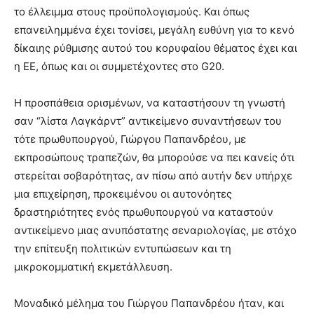
το έλλειμμα στους προϋπολογισμούς. Και όπως
επανειλημμένα έχει τονίσει, μεγάλη ευθύνη για το κενό
δίκαιης ρύθμισης αυτού του κορυφαίου θέματος έχει και
η ΕΕ, όπως και οι συμμετέχοντες στο G20.
Η προσπάθεια ορισμένων, να καταστήσουν τη γνωστή
σαν “λίστα Λαγκάρντ” αντικείμενο συναντήσεων του
τότε πρωθυπουργού, Γιώργου Παπανδρέου, με
εκπροσώπους τραπεζών, θα μπορούσε να πει κανείς ότι
στερείται σοβαρότητας, αν πίσω από αυτήν δεν υπήρχε
μια επιχείρηση, προκειμένου οι αυτονόητες
δραστηριότητες ενός πρωθυπουργού να καταστούν
αντικείμενο μιας ανυπόστατης σεναριολογίας, με στόχο
την επίτευξη πολιτικών εντυπώσεων και τη
μικροκομματική εκμετάλλευση.
Μοναδικό μέλημα του Γιώργου Παπανδρέου ήταν, και