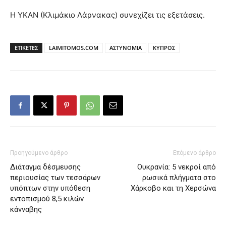
Η ΥΚΑΝ (Κλιμάκιο Λάρνακας) συνεχίζει τις εξετάσεις.
ΕΤΙΚΕΤΕΣ
LAIMITOMOS.COM
ΑΣΤΥΝΟΜΙΑ
ΚΥΠΡΟΣ
Προηγούμενο άρθρο
Επόμενο άρθρο
Διάταγμα δέσμευσης
Ουκρανία: 5 νεκροί από
περιουσίας των τεσσάρων
ρωσικά πλήγματα στο
υπόπτων στην υπόθεση
Χάρκοβο και τη Χερσώνα
εντοπισμού 8,5 κιλών
κάνναβης