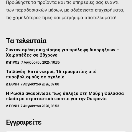
Προώθηστε τα προϊόντα και τις υπηρεσιες σας έναντι
των παραδοσιακών μέσων, με αδιάσειστα επιχειρήματα,
τις χαμηλότερες τιμές και μετρήσιμα αποτελέσματα!
Τα τελευταία
Συντονισμένη επιχείρηση για πρόληψη διαρρήξεων –
Χειροπέδες σε 28χρονο
ΚΥΠΡΟΣ
7 Αυγούστου 2026, 10:35
Ταϊλάνδη: Επτά νεκροί, 15 τραυματίες από
πυροβολισμούς σε σχολείο
ΔΙΕΘΝΗ
7 Αυγούστου 2026, 09:00
Η Ρωσία ανακοίνωσε πως έπληξε στη Μαύρη Θάλασσα
πλοία με στρατιωτικά φορτία για την Ουκρανία
ΔΙΕΘΝΗ
7 Αυγούστου 2026, 08:53
Εγγραφείτε