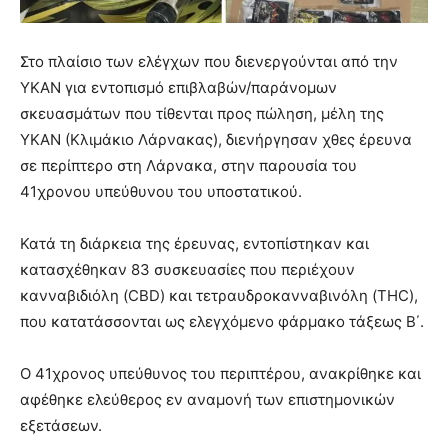
Στο πλαίσιο των ελέγχων που διενεργούνται από την
ΥΚΑΝ για εντοπισμό επιβλαβών/παράνομων
σκευασμάτων που τίθενται προς πώληση, μέλη της
ΥΚΑΝ (Κλιμάκιο Λάρνακας), διενήργησαν χθες έρευνα
σε περίπτερο στη Λάρνακα, στην παρουσία του
41χρονου υπεύθυνου του υποστατικού.
Κατά τη διάρκεια της έρευνας, εντοπίστηκαν και
κατασχέθηκαν 83 συσκευασίες που περιέχουν
κανναβιδιόλη (CBD) και τετραυδροκανναβινόλη (THC),
που κατατάσσονται ως ελεγχόμενο φάρμακο τάξεως Β΄.
Ο 41χρονος υπεύθυνος του περιπτέρου, ανακρίθηκε και
αφέθηκε ελεύθερος εν αναμονή των επιστημονικών
εξετάσεων.