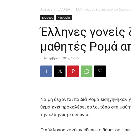
Αρχική
ΕΛΛΑΔΑ
Έλληνες γονείς ζητούν να διώξου
ΕΛΛΑΔΑ
Κοινωνία
Έλληνες γονείς 
μαθητές Ρομά α
3 Νοεμβρίου 2012, 12:05
Να μη δέχονται παιδιά Ρομά εισηγήθηκαν γο
θέμα έχει προκαλέσει σάλο, τόσο στη μαθη
την ελληνική κοινωνία.
Ο σύλλογος γονέων έθεσε το θέμα σε ψη