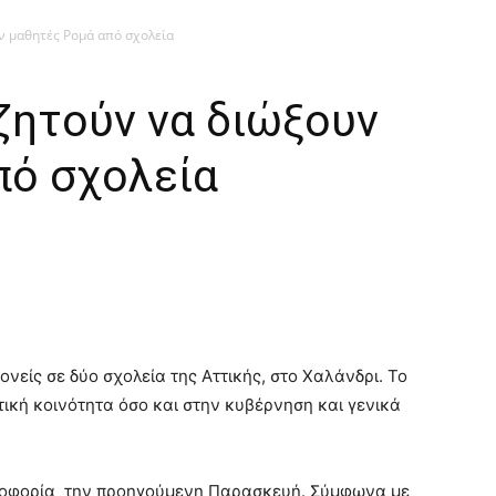
ν μαθητές Ρομά από σχολεία
ζητούν να διώξουν
πό σχολεία
νείς σε δύο σχολεία της Αττικής, στο Χαλάνδρι. Το
τική κοινότητα όσο και στην κυβέρνηση και γενικά
φοφορία την προηγούμενη Παρασκευή. Σύμφωνα με