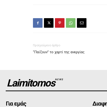
Προηγούμενο άρθρο
“Παίζουν” το χαρτί της ανεργίας
Laimitomos
NEWS
Για εμάς
Διαφη