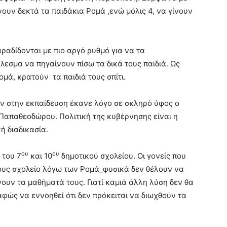
ουν δεκτά τα παιδάκια Ρομά ,ενώ μόλις 4, να γίνουν
ραδίδονται με πιο αργό ρυθμό για να τα
εσμα να πηγαίνουν πίσω τα δικά τους παιδιά. Ως
ομά, κρατούν τα παιδιά τους σπίτι.
ν στην εκπαίδευση έκανε λόγο σε σκληρό ύφος ο
απαθεοδώρου. Πολιτική της κυβέρνησης είναι η
ή διαδικασία.
ου
ου
 του 7
και 10
δημοτικού σχολείου. Οι γονείς που
ους σχολείο λόγω των Ρομά_φυσικά δεν θέλουν να
νουν τα μαθήματά τους. Γιατί καμιά άλλη λύση δεν θα
φώς να εννοηθεί ότι δεν πρόκειται να διωχθούν τα