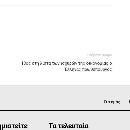
Επόμενο άρθρο
13ος στη λίστα των ισχυρών της οικονομίας ο
Έλληνας πρωθυπουργός
Για εμάς
μιστείτε
Τα τελευταία