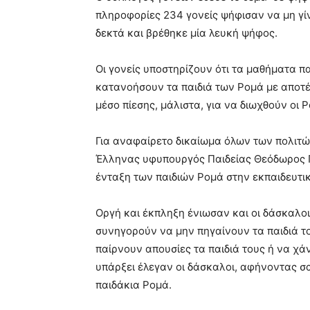
πληροφορίες 234 γονείς ψήφισαν να μη γίν
δεκτά και βρέθηκε μία λευκή ψήφος.
Οι γονείς υποστηρίζουν ότι τα μαθήματα πα
κατανοήσουν τα παιδιά των Ρομά με αποτέλ
μέσο πίεσης, μάλιστα, για να διωχθούν οι Ρ
Για αναφαίρετο δικαίωμα όλων των πολιτώ
Έλληνας υφυπουργός Παιδείας Θεόδωρος Π
ένταξη των παιδιών Ρομά στην εκπαιδευτικ
Οργή και έκπληξη ένιωσαν και οι δάσκαλοι
συνηγορούν να μην πηγαίνουν τα παιδιά τ
παίρνουν απουσίες τα παιδιά τους ή να χά
υπάρξει έλεγαν οι δάσκαλοι, αφήνοντας σα
παιδάκια Ρομά.