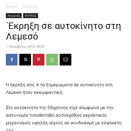
Αρχική
Κοινωνία
Κοινωνία
ΚΥΠΡΟΣ
΄Εκρηξη σε αυτοκίνητο στη
Λεμεσό
1 Νοεμβρίου 2012, 09:55
Η έκρηξη στις 4 τα ξημερώματα σε αυτοκίνητο στη
Λεμεσό ήταν εκκωφαντική.
Στο αυτοκίνητο της 59χρονης είχε σύμφωνα με την
αστυνομία τοποθετηθεί αυτοσχέδιος εκρηκτικός
μηχανισμός
υψηλής ισχύος σε συνδυασμό με εύφλεκτη
ύλη.