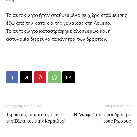
Το αυτοκίνητο ήταν σταθμευμένο σε χώρο στάθμευσης
έξω από την κατοικία της γυναίκας στη Λεμεσό.
Το αυτοκίνητο καταστράφηκε ολοσχερώς και η
αστυνομία διερευνά τα κίνητρα των δραστών.
Προηγούμενο άρθρο
Επόμενο άρθρο
Τεράστιες οι καταστροφές
Η “γκάφα” του προέδρου με
της Σάντι και στην Καραιβική
τους Ρώσους