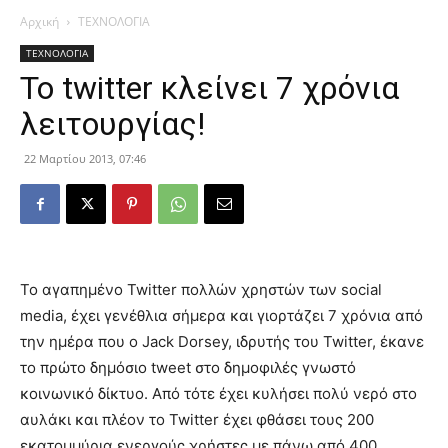
Αρχική
ΤΕΧΝΟΛΟΓΙΑ
ΤΕΧΝΟΛΟΓΙΑ
To twitter κλείνει 7 χρόνια
λειτουργίας!
22 Μαρτίου 2013, 07:46
Το αγαπημένο Twitter πολλών χρηστών των social
media, έχει γενέθλια σήμερα και γιορτάζει 7 χρόνια από
την ημέρα που ο Jack Dorsey, ιδρυτής του Twitter, έκανε
το πρώτο δημόσιο tweet στο δημοφιλές γνωστό
κοινωνικό δίκτυο. Από τότε έχει κυλήσει πολύ νερό στο
αυλάκι και πλέον το Twitter έχει φθάσει τους 200
εκατομμύρια ενεργούς χρήστες με πάνω από 400