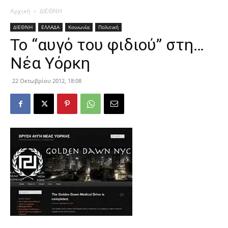
Αρχική
ΔΙΕΘΝΗ
ΔΙΕΘΝΗ
ΕΛΛΑΔΑ
Κοινωνία
Πολιτική
To “αυγό του φιδιού” στη…
Νέα Υόρκη
22 Οκτωβρίου 2012, 18:08