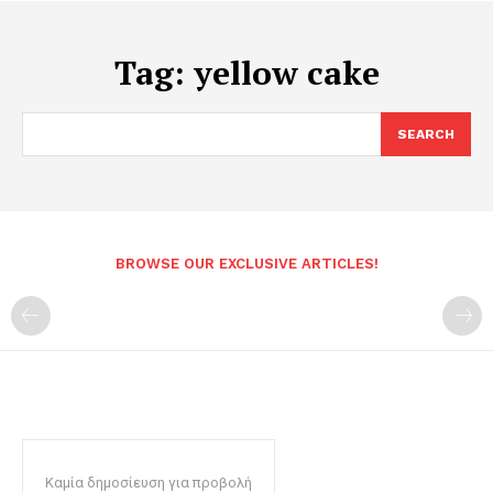
Tag:
yellow cake
SEARCH
BROWSE OUR EXCLUSIVE ARTICLES!
Καμία δημοσίευση για προβολή