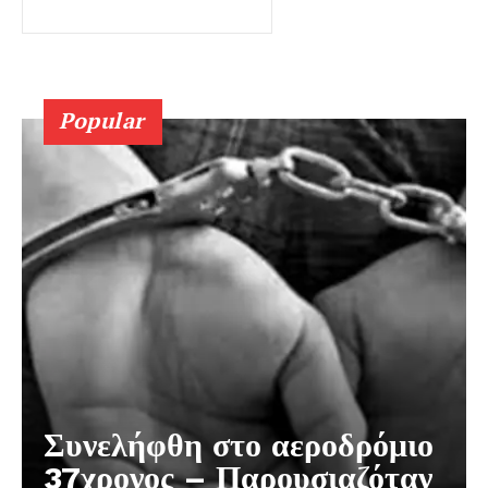
Popular
Συνελήφθη στο αεροδρόμιο
37χρονος – Παρουσιαζόταν