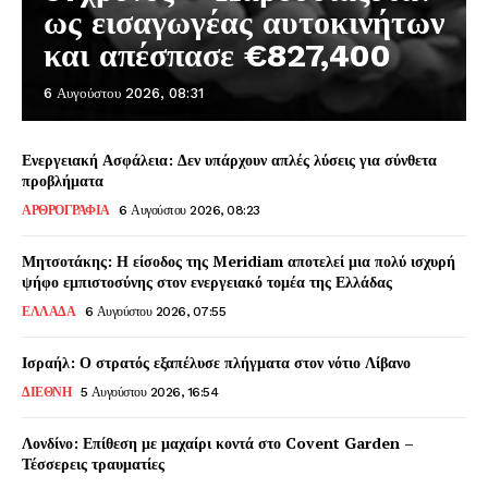
ως εισαγωγέας αυτοκινήτων
και απέσπασε €827,400
6 Αυγούστου 2026, 08:31
Ενεργειακή Ασφάλεια: Δεν υπάρχουν απλές λύσεις για σύνθετα
προβλήματα
ΑΡΘΡΟΓΡΑΦΙΑ
6 Αυγούστου 2026, 08:23
Μητσοτάκης: Η είσοδος της Meridiam αποτελεί μια πολύ ισχυρή
ψήφο εμπιστοσύνης στον ενεργειακό τομέα της Ελλάδας
ΕΛΛΑΔΑ
6 Αυγούστου 2026, 07:55
Ισραήλ: Ο στρατός εξαπέλυσε πλήγματα στον νότιο Λίβανο
ΔΙΕΘΝΗ
5 Αυγούστου 2026, 16:54
Λονδίνο: Επίθεση με μαχαίρι κοντά στο Covent Garden –
Τέσσερεις τραυματίες