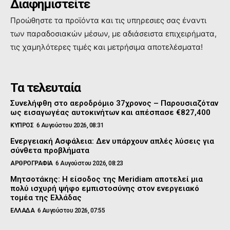
Διαφημιστείτε
Προώθηστε τα προϊόντα και τις υπηρεσιες σας έναντι
των παραδοσιακών μέσων, με αδιάσειστα επιχειρήματα,
τις χαμηλότερες τιμές και μετρήσιμα αποτελέσματα!
Τα τελευταία
Συνελήφθη στο αεροδρόμιο 37χρονος – Παρουσιαζόταν
ως εισαγωγέας αυτοκινήτων και απέσπασε €827,400
ΚΥΠΡΟΣ
6 Αυγούστου 2026, 08:31
Ενεργειακή Ασφάλεια: Δεν υπάρχουν απλές λύσεις για
σύνθετα προβλήματα
ΑΡΘΡΟΓΡΑΦΙΑ
6 Αυγούστου 2026, 08:23
Μητσοτάκης: Η είσοδος της Meridiam αποτελεί μια
πολύ ισχυρή ψήφο εμπιστοσύνης στον ενεργειακό
τομέα της Ελλάδας
ΕΛΛΑΔΑ
6 Αυγούστου 2026, 07:55