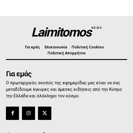
Laimitomos
NEWS
Για εμάς
Επικοινωνία
Πολιτική Cookies
Πολιτική Απορρήτου
Για εμάς
Ο πρωταρχικός σκοπός της εφημερίδας μας είναι να σας
μεταδίδουμε έγκυρες και άμεσες ειδήσεις από την Κύπρο
την Ελλάδα και όλόκληρο τον κόσμο.