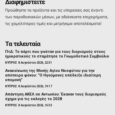
Διαφημιστείτε
Προώθηστε τα προϊόντα και τις υπηρεσιες σας έναντι
των παραδοσιακών μέσων, με αδιάσειστα επιχειρήματα,
τις χαμηλότερες τιμές και μετρήσιμα αποτελέσματα!
Τα τελευταία
ΠτΔ: Το πάρτι που γινόταν για τους διορισμούς στους
ημικρατικούς το σταμάτησε το Γνωμοδοτικό Συμβούλιο
ΚΥΠΡΟΣ
8 Αυγούστου 2026, 22:51
Ανακοίνωση της Μονής Αγίου Νεοφύτου για την
απόπειρα φόνου: “Ο Ηγούμενος επέδειξε ιδιαίτερη
υπομονή”
ΚΥΠΡΟΣ
8 Αυγούστου 2026, 19:17
Απάντηση ΑΚΕΛ σε Αντωνίου: Έκαναν τους διορισμούς
όχημα για τις εκλογές το 2028
ΚΥΠΡΟΣ
8 Αυγούστου 2026, 16:53