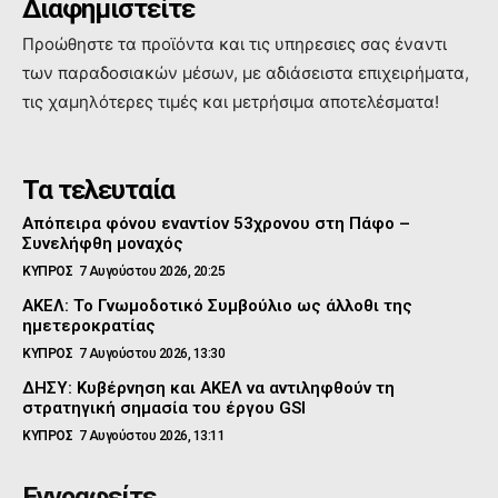
Διαφημιστείτε
Προώθηστε τα προϊόντα και τις υπηρεσιες σας έναντι
των παραδοσιακών μέσων, με αδιάσειστα επιχειρήματα,
τις χαμηλότερες τιμές και μετρήσιμα αποτελέσματα!
Τα τελευταία
Απόπειρα φόνου εναντίον 53χρονου στη Πάφο –
Συνελήφθη μοναχός
ΚΥΠΡΟΣ
7 Αυγούστου 2026, 20:25
ΑΚΕΛ: Το Γνωμοδοτικό Συμβούλιο ως άλλοθι της
ημετεροκρατίας
ΚΥΠΡΟΣ
7 Αυγούστου 2026, 13:30
ΔΗΣΥ: Κυβέρνηση και ΑΚΕΛ να αντιληφθούν τη
στρατηγική σημασία του έργου GSI
ΚΥΠΡΟΣ
7 Αυγούστου 2026, 13:11
Εγγραφείτε